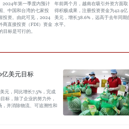
元。2024年第一季度内预计
年前两个月，越南在吸引外资方面取
国、中国和台湾的七家投
得积极成果，注册投资资金为42.9亿
省投资。由此可见，2024
美元，增长38.6%，远高于去年同期
外商直接投资（FDI）资金
水平。
元的目标是可行的。
40亿美元目标
美元，同比增长7.5%，完成
的目标，除了企业的努力外，
场，并消除物流、可追溯性和