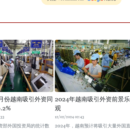
年1月份越南吸引外资同
2024年越南吸引外资前景乐
.2%
观
:33
12/02/2024 02:43
资部外国投资局的统计数
2024年，越南预计将吸引大量外国