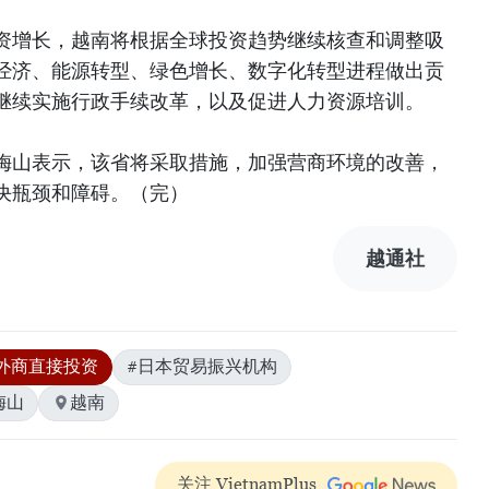
资增长，越南将根据全球投资趋势继续核查和调整吸
经济、能源转型、绿色增长、数字化转型进程做出贡
继续实施行政手续改革，以及促进人力资源培训。
梅山表示，该省将采取措施，加强营商环境的改善，
决瓶颈和障碍。（完）
越通社
外商直接投资
#日本贸易振兴机构
梅山
越南
关注 VietnamPlus