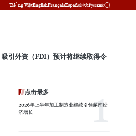
Tiếng Việt
English
Français
Español
Русский
中文
吸引外资（FDI）预计将继续取得令
点击最多
2026年上半年加工制造业继续引领越南经
济增长