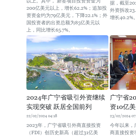
以上。其中， 新签项目投资资金为
据，截至20
200亿美元以上，增长62.2%；追加投
外资拆改23
资资金约为79亿美元，下降22.1%；外
增长40.2%
国投资者的出资总额为85亿美元以
上，同比增长65.7%。
2024年广宁省吸引外资继续
广宁省2
实现突破 跃居全国前列
资10亿
22/02/2024 04:18
23/02/2024 07
2023年，广宁省吸引外商直接投资
今年以来，
（FDI）创历史新高（超过31亿美
商直接投资