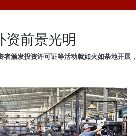
引外资前景光明
资者颁发投资许可证等活动就如火如荼地开展，