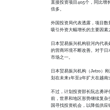
直接投资项目405个，同比增长
倍多。
外国投资局代表透露，项目数
吸引外资大幅增长的主要因素
日本贸易振兴机构驻河内代表处首
的营商环境不断改善。对于日
市场之一。
日本贸易振兴机构（Jetro）
划在未来1年至2年扩大在越南
不过，计划投资部长阮志勇评
前，世界和地区形势继续复杂
国寻找投资机会，以降低供应