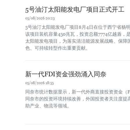
5号油汀太阳能发电厂项目正式开工
05/08/2026 20:23
5号油汀太阳能发电厂项目8月4日在位于西宁省杨
该项目装机容量450兆瓦，投资总额7774亿越盾
太阳能发电项目，为落实清洁能源发展战略、保障
色、可持续转型作出重要贡献。
新一代FDI资金强劲涌入同奈
05/08/2026 18:55
同奈市统计数据显示，新一代外商直接投资资金（F
同奈市的投资环境持续改善，外国投资者关注度提
助产业、物流等领域。