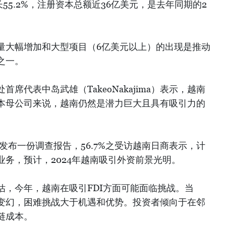
55.2%，注册资本总额近36亿美元，是去年同期的2
量大幅增加和大型项目（6亿美元以上）的出现是推动
之一。
席代表中岛武雄（TakeoNakajima）表示，越南
本母公司来说，越南仍然是潜力巨大且具有吸引力的
刚发布一份调查报告，56.7%之受访越南日商表示，计
业务，预计，2024年越南吸引外资前景光明。
估，今年，越南在吸引FDI方面可能面临挑战。当
变幻，困难挑战大于机遇和优势。投资者倾向于在邻
链成本。