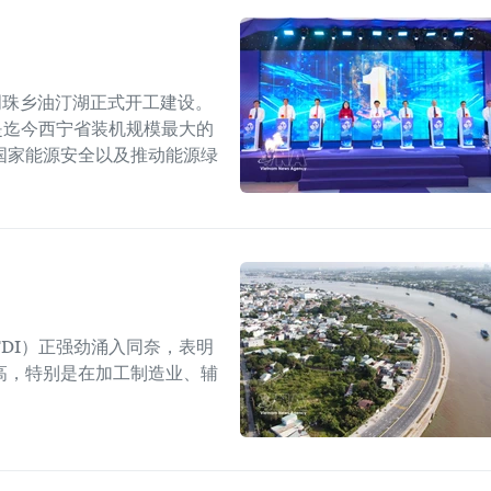
明珠乡油汀湖正式开工建设。
，是迄今西宁省装机规模最大的
国家能源安全以及推动能源绿
DI）正强劲涌入同奈，表明
高，特别是在加工制造业、辅