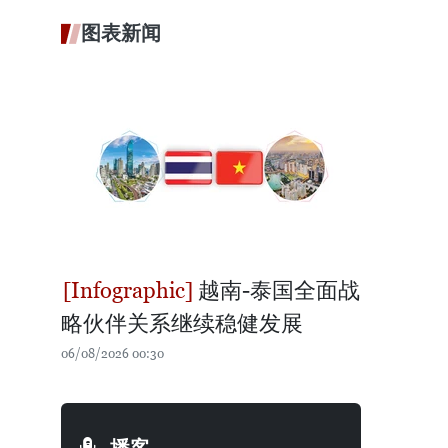
图表新闻
越南-泰国全面战
略伙伴关系继续稳健发展
06/08/2026 00:30