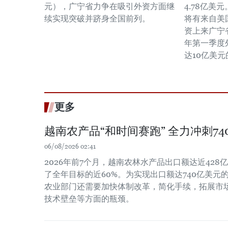
元），广宁省力争在吸引外资方面继
4.78亿美
续实现突破并跻身全国前列。
将有来自美
资上来广宁
年第一季度
达10亿美
更多
越南农产品“和时间赛跑” 全力冲刺7
06/08/2026 02:41
2026年前7个月，越南农林水产品出口额达近428亿
了全年目标的近60%。为实现出口额达740亿美元
农业部门还需要加快体制改革，简化手续，拓展市
技术壁垒等方面的瓶颈。