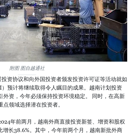
附图 图自越通社
署投资协议和向外国投资者颁发投资许可证等活动就如
DI）预计将继续取得令人瞩目的成果。越南计划投资
引外资，今年必须保持投资环境稳定。 同时，在高新
重点领域选择潜在投资者。
024年前两月，越南外商直接投资新签、增资和股权
同比增长38.6%。其中，今年前两个月，越南新批外商