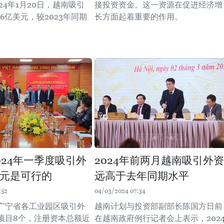
24年1月20日，越南吸引
接投资资金。这一资源在促进经济增
.6亿美元，较2023年同期
长方面起着重要的作用。
。
024年一季度吸引外
2024年前两月越南吸引外资
美元是可行的
远高于去年同期水平
:52
04/03/2024 07:34
广宁省各工业园区吸引外
越南计划与投资部副部长陈国方日前
项目8个，注册资本总额近
在越南政府例行记者会上表示，202