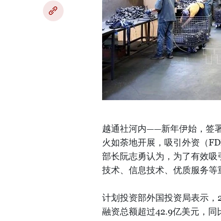
越通社河内——新年伊始，签
火如荼地开展，吸引外资（F
部长阮志勇认为，为了有效吸
技术、信息技术、优质服务等
计划投资部外国投资局表示，2
融资总额超过42.9亿美元，