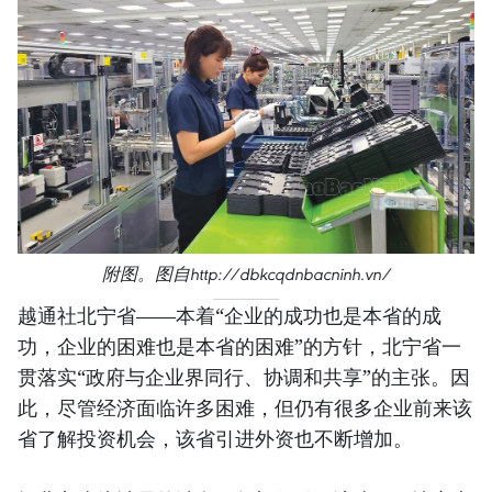
附图。图自http://dbkcqdnbacninh.vn/
越通社北宁省——本着“企业的成功也是本省的成
功，企业的困难也是本省的困难”的方针，北宁省一
贯落实“政府与企业界同行、协调和共享”的主张。因
此，尽管经济面临许多困难，但仍有很多企业前来该
省了解投资机会，该省引进外资也不断增加。