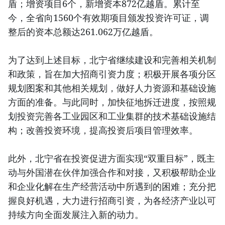
盾；增资项目6个，新增资本872亿越盾。累计至
今，全省向1560个有效期项目颁发投资许可证，调
整后的资本总额达261.062万亿越盾。
为了达到上述目标，北宁省继续建设和完善相关机制
和政策，旨在加大招商引资力度；积极开展各项分区
规划图案和其他相关规划，做好人力资源和基础设施
方面的准备。与此同时，加快征地拆迁进度，按照规
划投资完善各工业园区和工业集群的技术基础设施结
构；改善投资环境，提高投资后项目管理效率。
此外，北宁省在投资促进方面实现“双重目标”，既主
动与外国潜在伙伴加强合作和对接，又积极帮助企业
和企业化解在生产经营活动中所遇到的困难；充分把
握良好机遇，大力进行招商引资，为各经济产业以可
持续方向全面发展注入新的动力。