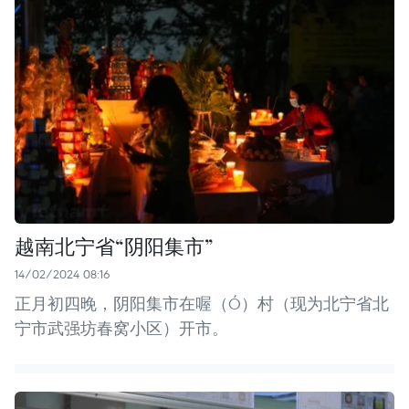
越南北宁省“阴阳集市”
14/02/2024 08:16
正月初四晚，阴阳集市在喔（Ó）村（现为北宁省北
宁市武强坊春窝小区）开市。