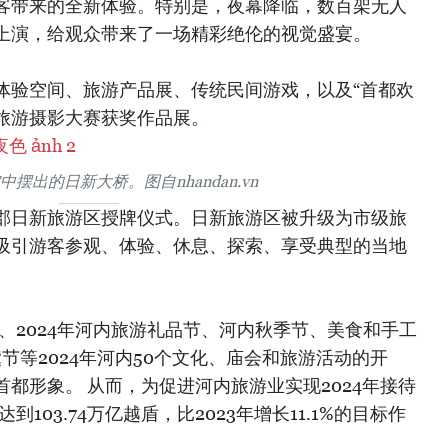
客带来的全新体验。特别是，夜幕降临，数百架无人
上演，给观众带来了一场精彩绝伦的视觉盛宴。
体验空间、旅游产品展、传统民间游戏，以及“首都欢
ity”旅游摄影大赛获奖作品展。
摆出的日新大桥。图自nhandan.vn
郡日新旅游区授牌仪式。日新旅游区被升级为市级旅
吸引游客参观、体验、休息、探索、享受典型的当地
节、2024年河内旅游礼品节、河内秋季节、美食和手工
黛节等2024年河内50个文化、庙会和旅游活动的开
都形象。 从而，为促进河内旅游业实现2024年接待
到103.74万亿越盾，比2023年增长11.1%的目标作