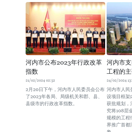
河内市公布2023年行政改革
河内市支
指数
工程的主
21/02/2024 02:52
24/02/2024 13
2月20日下午，河内市人民委员会公布
河内市人民
了2023年各局、局级机关和郡、县、
设项目框架
县级市的行政改革指数。
获批规划，
究将108
规模的工程
界推广首都
象。