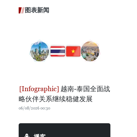
图表新闻
越南-泰国全面战
略伙伴关系继续稳健发展
06/08/2026 00:30