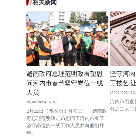
相关新闻
越南政府总理范明政看望慰
坚守河内
问河内市春节坚守岗位一线
工技艺 
人员
13/02/2024 11:
河内市石室县
12/02/2024 09:27
分之二人口
2月12日（即农历正月初三），越南政
府总理范明政走访慰问了河内市春节
坚守岗位的一线工作人员并向他们拜
年。