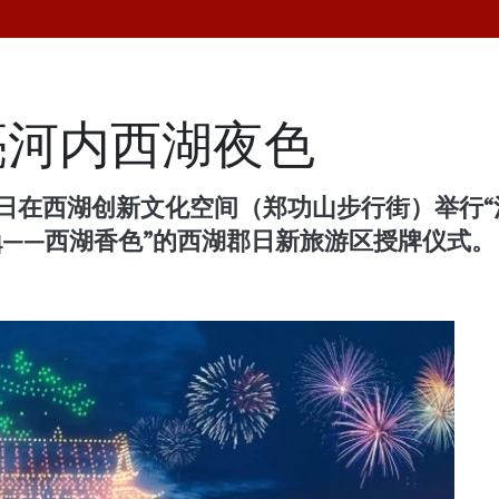
亮河内西湖夜色
在西湖创新文化空间（郑功山步行街）举行“河内旅游喜
oi 2024——西湖香色”的西湖郡日新旅游区授牌仪式。