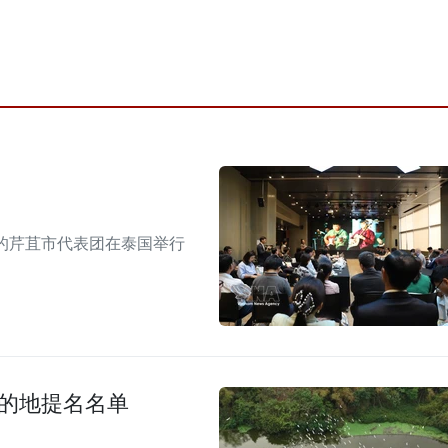
的芹苴市代表团在泰国举行
目的地提名名单