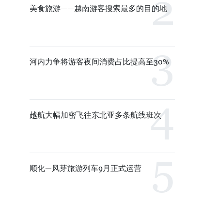
美食旅游——越南游客搜索最多的目的地
河内力争将游客夜间消费占比提高至30%
越航大幅加密飞往东北亚多条航线班次
顺化—风芽旅游列车9月正式运营