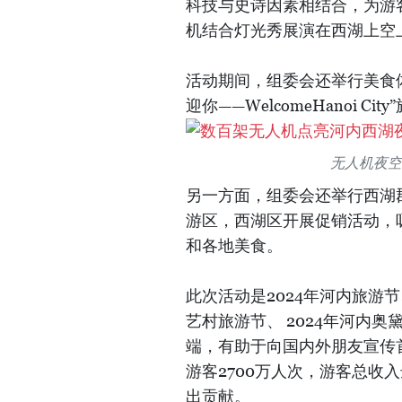
科技与史诗因素相结合，为游
机结合灯光秀展演在西湖上空
活动期间，组委会还举行美食
迎你——WelcomeHanoi C
无人机夜空中
另一方面，组委会还举行西湖
游区，西湖区开展促销活动，
和各地美食。
此次活动是2024年河内旅游
艺村旅游节、 2024年河内奥
端，有助于向国内外朋友宣传首
游客2700万人次，游客总收入达
出贡献。