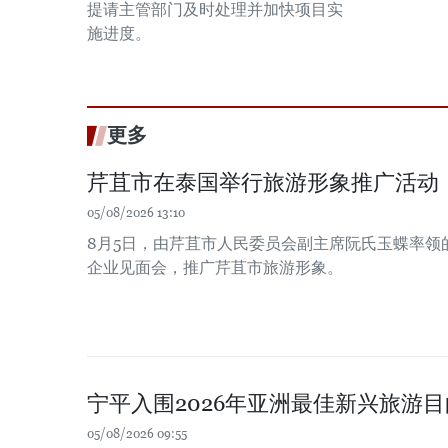
提请主管部门及时处理并加快项目实
施进度。
更多
芹苴市在泰国举行旅游形象推广活动
05/08/2026 13:10
8月5日，由芹苴市人民委员会副主席阮氏玉蝶率领
企业见面会，推广芹苴市旅游形象。
宁平入围2026年亚洲最佳新兴旅游
05/08/2026 09:55