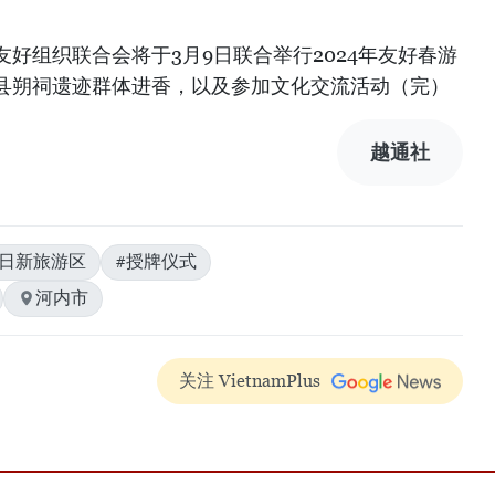
好组织联合会将于3月9日联合举行2024年友好春游
县朔祠遗迹群体进香，以及参加文化交流活动（完）
越通社
#日新旅游区
#授牌仪式
河内市
关注 VietnamPlus