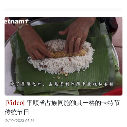
平顺省占族同胞独具一格的卡特节
传统节日
19/10/2023 05:26