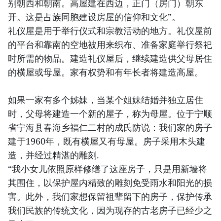
别朝西和朝南。高屋建在西边，正门（房门）朝东
开。这是占族同胞建设房屋的信仰和文化”。
礼仪屋是用于举行仪式和宗教活动的地方。礼仪屋前
的平台和靠南的空地被用来织布、准备家庭举行祭祀
时所需的物品。建造礼仪屋后，继续建造供父母居住
的横屋或母屋。家有权势和有年长者将建造高屋。
如果一家有多个姊妹，当某个姐妹结婚并独立居住
时，父母将建造一个新的屋子，称为母屋。位于宁顺
省宁海县春海乡福仁二村的成氏防说：我们家的房子
建于1960年，既有横屋又有母屋。房子采用木头建
造，并经过精湛的雕刻.
“我小女儿依照原样修缮了这座房子，只是用新墙将
其围住，以保护屋内精致的雕刻免受雨水和阳光的损
害。此外，我们家想保留祖辈留下的房子，保护传承
我们民族的传统文化，因为现存的古老房子已经少之