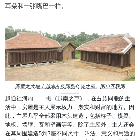
耳朵和一张嘴巴一样。
宾童龙大地上越南占族同胞传统之屋。图自互联网
越通社河内 ——据《越南之声》，在占族同胞的生
活中，房屋是主人展示权力、殷实和财富的地方。因
此，主屋几乎全部采用木头建造，包括柱子、横梁、
地板、墙壁、瓦和壁画等等。除了主屋外，主人还会
在其周围建造5到7座不同尺寸、叫法、意义和用途的