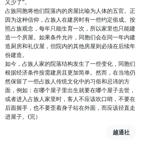
又少了”。
占族同胞将他们院落内的房屋比喻为人体的五官。正
因为这种信仰，占族人在建房时有一些约定俗成。按
照占族观念，每年只能生育一次，所以家里也只能建
造一个房屋。如果条件允许，同胞们会在同一年内建
造厨房和礼仪屋，但院内的其他房屋则必须在后续年
份建造。
如今，占族人家的院落结构发生了一些变化，同胞们
根据经济条件按需建房且更加简单。然而，在当地仍
然保留了一些占族人传统文化中的习俗和忌讳的方
面，例如：在哪个屋子里出生就要在哪个屋子去世，
或者进入占族人家里时，客人不应该吹口哨，不要在
后面握手，也不要歪着身子站在外面，而应该径直走
进屋子。(完）
越通社