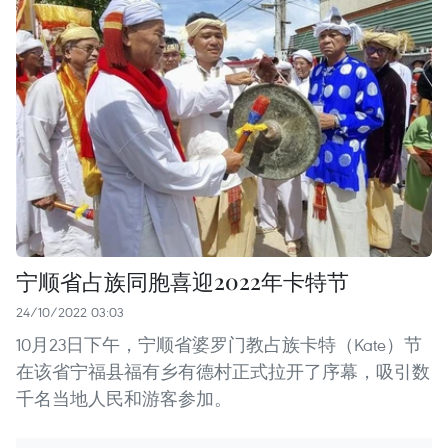
宁顺省占族同胞喜迎2022年卡特节
24/10/2022 03:03
10月23日下午，宁顺省婆罗门教占族卡特（Kate）节
在该省宁福县福有乡有德村正式拉开了序幕，吸引数
千名当地人民和游客参加。