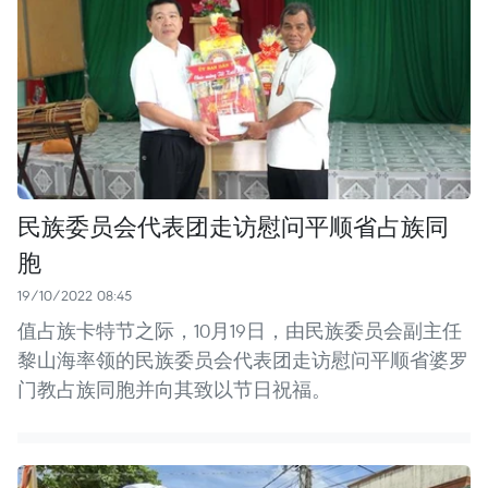
民族委员会代表团走访慰问平顺省占族同
胞
19/10/2022 08:45
值占族卡特节之际，10月19日，由民族委员会副主任
黎山海率领的民族委员会代表团走访慰问平顺省婆罗
门教占族同胞并向其致以节日祝福。