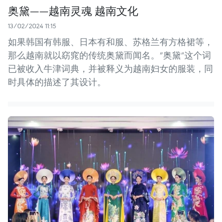
奥黛——越南灵魂 越南文化
13/02/2024 11:15
如果韩国有韩服、日本有和服、苏格兰有方格裙等，
那么越南就以窈窕的传统奥黛而闻名。“奥黛”这个词
已被收入牛津词典，并被释义为越南妇女的服装，同
时具体的描述了其设计。