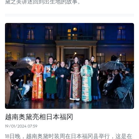
黛之美讲述回到出生地的故事。
越南奥黛亮相日本福冈
19/01/2024 07:59
18日晚，越南奥黛时装周在日本福冈县举行，这是在