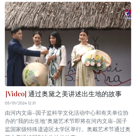
通过奥黛之美讲述出生地的故事
05/01/2024 12:31
由河内文庙—国子监科学文化活动中心和有关单位协
办的“我的出生地”奥黛艺术节即将在河内文庙—国子
监国家级特殊遗迹区太学区举行。奥戴艺术节通过奥