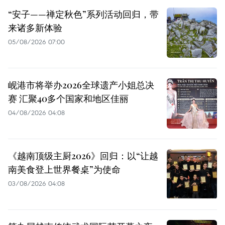
“安子——禅定秋色”系列活动回归，带
来诸多新体验
05/08/2026 07:00
岘港市将举办2026全球遗产小姐总决
赛 汇聚40多个国家和地区佳丽
04/08/2026 04:08
《越南顶级主厨2026》回归：以“让越
南美食登上世界餐桌”为使命
03/08/2026 04:08