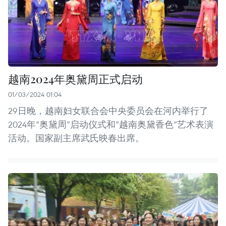
越南2024年奥黛周正式启动
01/03/2024 01:04
29日晚，越南妇女联合会中央委员会在河内举行了
2024年“奥黛周”启动仪式和“越南奥黛香色”艺术表演
活动。国家副主席武氏映春出席。