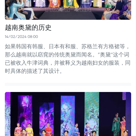
越南奥黛的历史
14/02/2024 08:00
如果韩国有韩服、日本有和服、苏格兰有方格裙等，
那么越南就以窈窕的传统奥黛而闻名。“奥黛”这个词
已被收入牛津词典，并被释义为越南妇女的服装，同
时具体的描述了其设计。