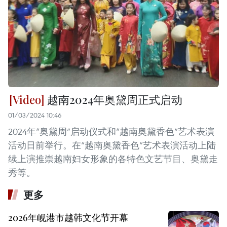
越南2024年奥黛周正式启动
01/03/2024 10:46
2024年“奥黛周”启动仪式和“越南奥黛香色”艺术表演
活动日前举行。在“越南奥黛香色”艺术表演活动上陆
续上演推崇越南妇女形象的各特色文艺节目、奥黛走
秀等。
更多
2026年岘港市越韩文化节开幕