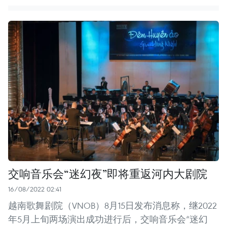
交响音乐会“迷幻夜”即将重返河内大剧院
16/08/2022 02:41
越南歌舞剧院（VNOB）8月15日发布消息称，继2022
年5月上旬两场演出成功进行后，交响音乐会“迷幻