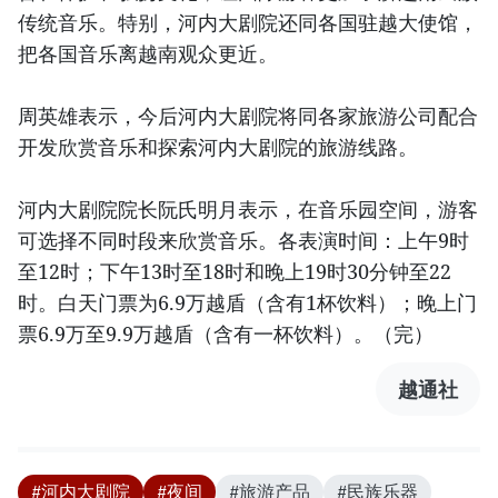
传统音乐。特别，河内大剧院还同各国驻越大使馆，
把各国音乐离越南观众更近。
周英雄表示，今后河内大剧院将同各家旅游公司配合
开发欣赏音乐和探索河内大剧院的旅游线路。
河内大剧院院长阮氏明月表示，在音乐园空间，游客
可选择不同时段来欣赏音乐。各表演时间：上午9时
至12时；下午13时至18时和晚上19时30分钟至22
时。白天门票为6.9万越盾（含有1杯饮料）；晚上门
票6.9万至9.9万越盾（含有一杯饮料）。（完）
越通社
#河内大剧院
#夜间
#旅游产品
#民族乐器