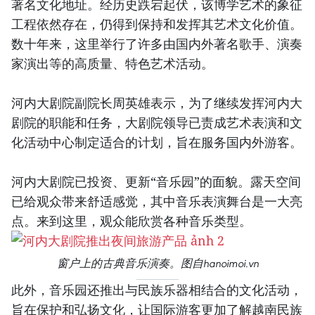
著名文化地址。经历史跌宕起伏，该博学艺术的象征
工程依然存在，仍得到保持和发挥其艺术文化价值。
数十年来，这里举行了许多由国内外著名歌手、演奏
家演出等的高质量、特色艺术活动。
河内大剧院副院长周英雄表示，为了继续发挥河内大
剧院的职能和任务，大剧院领导已责成艺术表演和文
化活动中心制定适合的计划，旨在服务国内外游客。
河内大剧院已投资、更新“音乐园”的面貌。露天空间
已给观众带来舒适感觉，其中音乐表演舞台是一大亮
点。来到这里，观众能欣赏各种音乐类型。
窗户上的古典音乐演奏。图自hanoimoi.vn
此外，音乐园还推出与民族乐器相结合的文化活动，
旨在保护和弘扬文化，让国际游客更加了解越南民族