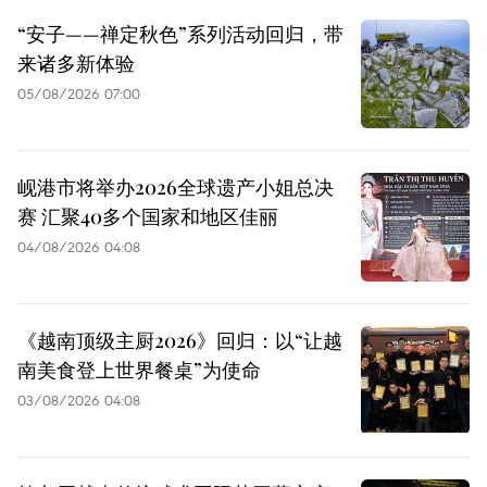
“安子——禅定秋色”系列活动回归，带
来诸多新体验
05/08/2026 07:00
岘港市将举办2026全球遗产小姐总决
赛 汇聚40多个国家和地区佳丽
04/08/2026 04:08
《越南顶级主厨2026》回归：以“让越
南美食登上世界餐桌”为使命
03/08/2026 04:08