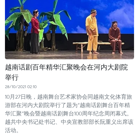
越南话剧百年精华汇聚晚会在河内大剧院
举行
28/10/2021 02:10
10月27日晚，越南舞台艺术家协会同越南文化体育旅
游部在河内大剧院举行了题为“越南话剧舞台百年精
华汇聚”晚会暨越南话剧舞台100周年纪念周闭幕式。
越共中央书记处书记、中央宣教部部长阮重义出席该
活动。