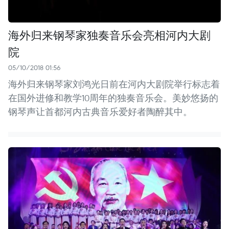
海外归来钢琴家独奏音乐会亮相河内大剧
院
05/10/2018 01:56
海外归来钢琴家刘鸿光日前在河内大剧院举行标志着
在国外进修和教学10周年的独奏音乐会。美妙悠扬的
钢琴声让首都河内古典音乐爱好者陶醉其中。