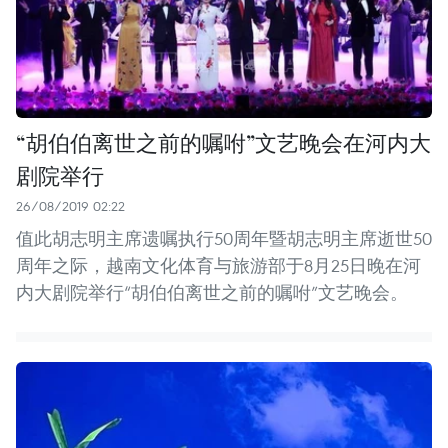
“胡伯伯离世之前的嘱咐”文艺晚会在河内大
剧院举行
26/08/2019 02:22
值此胡志明主席遗嘱执行50周年暨胡志明主席逝世50
周年之际，越南文化体育与旅游部于8月25日晚在河
内大剧院举行“胡伯伯离世之前的嘱咐”文艺晚会。