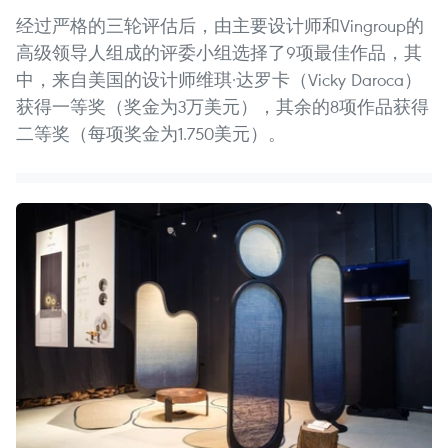
经过严格的三轮评估后，由主要设计师和Vingroup的
高级领导人组成的评委小组选择了9项最佳作品，其
中，来自美国的设计师维琪·达罗卡（Vicky Daroca）
获得一等奖（奖金为3万美元），其余的8项作品获得
二等奖（每项奖金为1.750美元）。