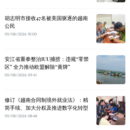
胡志明市接收47名被美国驱逐的越南
公民
05/08/2026 10:00
安江省重拳整治IUU捕捞：违规“零禁
区” 全力推动欧盟解除“黄牌”
05/08/2026 09:41
修订《越南合同制境外就业法》：精
简手续、加大分权及推进数字化转型
05/08/2026 08:48