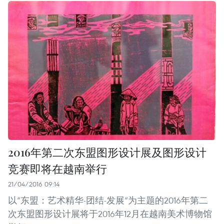
2016年第二次东盟图形设计展及图形设计
竞赛即将在越南举行
21/04/2016 09:14
以“东盟：艺术精华-团结-发展”为主题的2016年第二
次东盟图形设计展将于2016年12月在越南美术博物馆