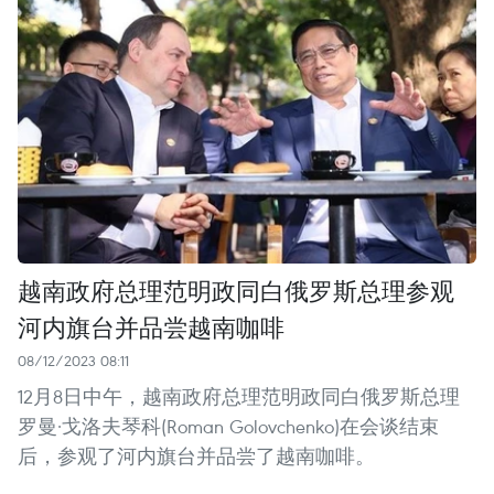
越南政府总理范明政同白俄罗斯总理参观
河内旗台并品尝越南咖啡
08/12/2023 08:11
12月8日中午，越南政府总理范明政同白俄罗斯总理
罗曼·戈洛夫琴科(Roman Golovchenko)在会谈结束
后，参观了河内旗台并品尝了越南咖啡。