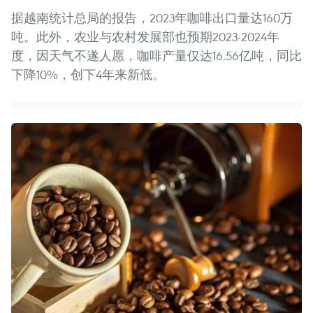
据越南统计总局的报告，2023年咖啡出口量达160万
吨。此外，农业与农村发展部也预期2023-2024年
度，因天气不遂人愿，咖啡产量仅达16.56亿吨，同比
下降10%，创下4年来新低。