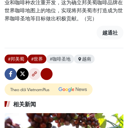
业和咖啡种农注重开发，这为确立邦美蜀咖啡品牌在
世界咖啡地图上的地位，实现将邦美蜀市打造成为世
界咖啡圣地等目标做出积极贡献。（完）
越通社
#邦美蜀
#世界
#咖啡圣地
越南
Theo dõi VietnamPlus
相关新闻