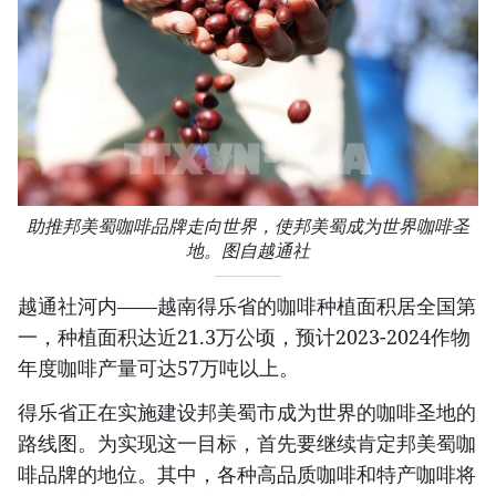
助推邦美蜀咖啡品牌走向世界，使邦美蜀成为世界咖啡圣
地。图自越通社
越通社河内——越南得乐省的咖啡种植面积居全国第
一，种植面积达近21.3万公顷，预计2023-2024作物
年度咖啡产量可达57万吨以上。
得乐省正在实施建设邦美蜀市成为世界的咖啡圣地的
路线图。为实现这一目标，首先要继续肯定邦美蜀咖
啡品牌的地位。其中，各种高品质咖啡和特产咖啡将