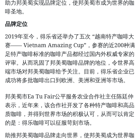
助力邦美蜀实现品牌定位，使邦美蜀市成为世界的咖
啡圣地。
品牌定位
2019年至今，得乐省还举办了五次 “越南特产咖啡大
赛—— Vietnam Amazing Cup”，参赛的近200种满
足特产咖啡标准的咖啡产品都经过国内外权威专家的
评审。从而巩固了邦美蜀咖啡品牌的地位，令世界高
端市场对邦美蜀咖啡给予关注。目前，得乐省企业已
成功将多批咖啡出口到欧洲、美洲和亚洲等市场。
邦美蜀市Ea Tu Fair公平服务农业合作社主任陈廷仲
表示，近年来，该合作社开发了各种特产咖啡和高品
质咖啡，并得到世界市场的积极认可，从而可以肯定
的是：得乐咖啡可以征服苛刻市场。
助推邦美蜀咖啡品牌走向世界，使邦美蜀成为世界咖