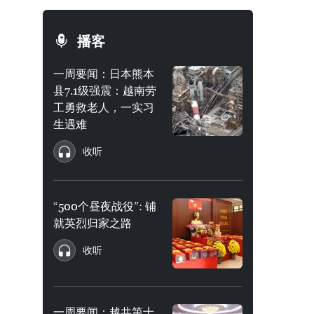
播客
一周要闻：日本熊本
县7.1级强震：越南劳
工勇救老人，一实习
生遇难
收听
“500个昼夜战役”: 铺
就英烈归家之路
收听
一周要闻：越共第十