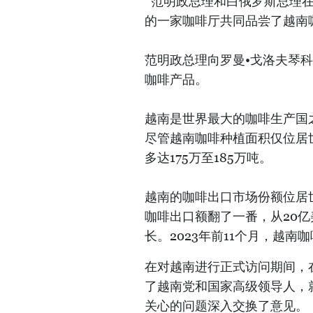
*范明政总理和白俄罗斯总理
的一家咖啡厅共同品尝了越南
范明政总理向罗曼•戈洛夫琴
咖啡产品。
越南是世界最大的咖啡生产国
尽管越南咖啡种植面积仅位居
多达175万至185万吨。
越南的咖啡出口市场份额位居
咖啡出口额翻了一番，从20亿美
长。2023年前11个月，越南
在对越南进行正式访问期间，
了越南党和国家高级领导人，
关心的问题深入交换了意见。