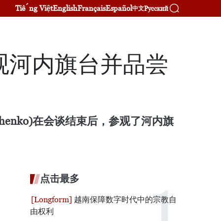
Tiếng Việt
English
Français
Español
Русский
中文
观河内旗台并品尝
chenko)在会谈结束后，参观了河内旗
点击最多
越南保障数字时代中的宗教自
由权利