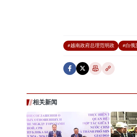
#越南政府总理范明政
#白俄
相关新闻