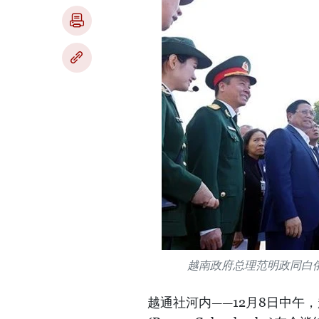
越南政府总理范明政同白
越通社河内——12月8日中午