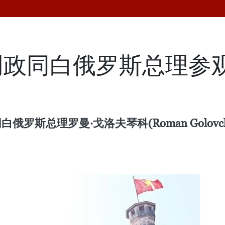
明政同白俄罗斯总理参
俄罗斯总理罗曼·戈洛夫琴科(Roman Golov