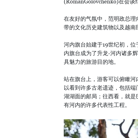
(RomanGolovchenk
在友好的气氛中，范明政总理
带的文化历史建筑物以及越南
河内旗台始建于19世纪初，位
内旗台成为了升龙-河内诸多
具魅力的旅游目的地。
站在旗台上，游客可以俯瞰河
以看到许多古老遗迹，包括端
湖湖面的邮局；往西看，就是
有河内的许多代表性工程。