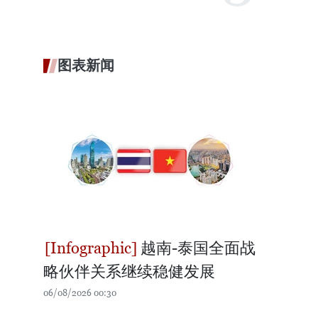
图表新闻
越南-泰国全面战
略伙伴关系继续稳健发展
06/08/2026 00:30