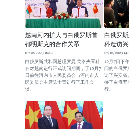
越南河内扩大与白俄罗斯首
白俄罗斯
都明斯克的合作关系
科造访兴
07/12/2023 10:01
07/12/2023 14:
白俄罗斯共和国总理罗曼·戈洛夫琴科
12月7日
在对越南进行正式访问期间，于12月7
问的白俄罗
日前往河内市人民委员会与河内市人
访了兴安省
民委员会主席陈士青进行了工作会
接了白俄罗
谈。
行。