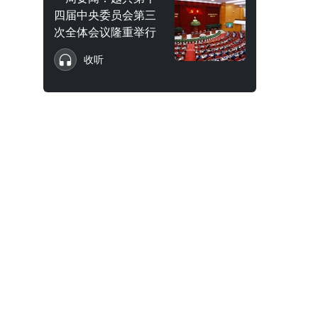
四届中央委员会第三
次全体会议隆重举行
收听