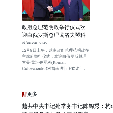
政府总理范明政举行仪式欢
迎白俄罗斯总理戈洛夫琴科
08/12/2023 04:15
12月8日上午，越南政府总理范明政在
主席府举行仪式，欢迎白俄罗斯总理
罗曼·戈洛夫琴科(Roman
Golovchenko)对越南进行正式访问。
更多
越共中央书记处常务书记陈锦秀：构