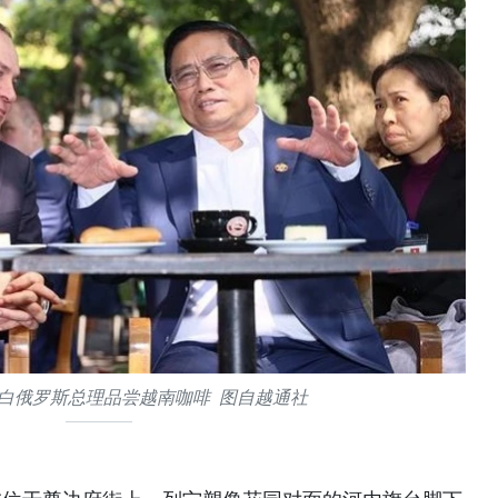
白俄罗斯总理品尝越南咖啡 图自越通社