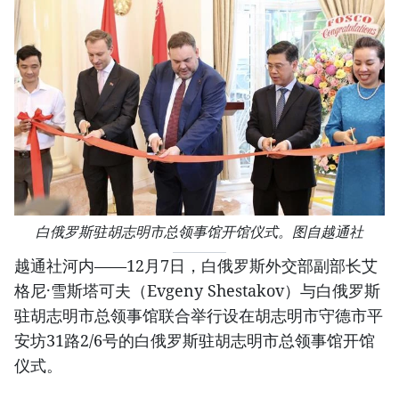
白俄罗斯驻胡志明市总领事馆开馆仪式。图自越通社
越通社河内——12月7日，白俄罗斯外交部副部长艾
格尼·雪斯塔可夫（Evgeny Shestakov）与白俄罗斯
驻胡志明市总领事馆联合举行设在胡志明市守德市平
安坊31路2/6号的白俄罗斯驻胡志明市总领事馆开馆
仪式。