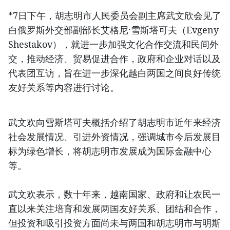
*7日下午，胡志明市人民委员会副主席武文欣会见了
白俄罗斯外交部副部长艾格尼·雪斯塔可夫（Evgeny
Shestakov），就进一步加强文化合作交流和民间外
交，推动经济、贸易促进合作，政府和企业对话以及
代表团互访，旨在进一步深化越白两国之间良好传统
友好关系等内容进行讨论。
武文欢向雪斯塔可夫概括介绍了胡志明市近年来经济
社会发展情况、引进外资情况，强调城市今后发展目
标为绿色增长，将胡志明市发展成为国际金融中心
等。
武文欢表示，数十年来，越南国家、政府和让农民一
直以来关注培育和发展两国友好关系、团结和合作，
但投资和吸引投资方面尚未与两国和胡志明市与明斯