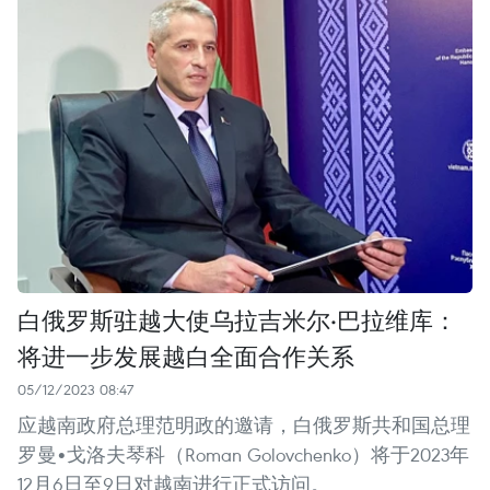
白俄罗斯驻越大使乌拉吉米尔·巴拉维库：
将进一步发展越白全面合作关系
05/12/2023 08:47
应越南政府总理范明政的邀请，白俄罗斯共和国总理
罗曼•戈洛夫琴科（Roman Golovchenko）将于2023年
12月6日至9日对越南进行正式访问。