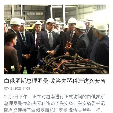
白俄罗斯总理罗曼·戈洛夫琴科造访兴安省
07/12/2023 14:08
12月7日下午，正在对越南进行正式访问的白俄罗斯
总理罗曼·戈洛夫琴科造访了兴安省。兴安省委书记
阮有义迎接了白俄罗斯总理罗曼·戈洛夫琴科一行。