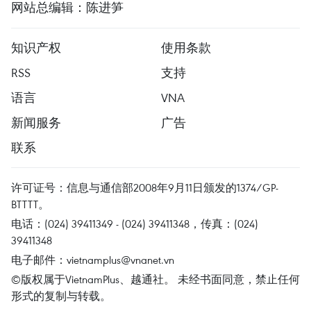
网站总编辑：陈进笋
知识产权
使用条款
RSS
支持
语言
VNA
新闻服务
广告
联系
许可证号：信息与通信部2008年9月11日颁发的1374/GP-
BTTTT。
电话：(024) 39411349 - (024) 39411348，传真：(024)
39411348
电子邮件：
vietnamplus@vnanet.vn
©版权属于VietnamPlus、越通社。 未经书面同意，禁止任何
形式的复制与转载。