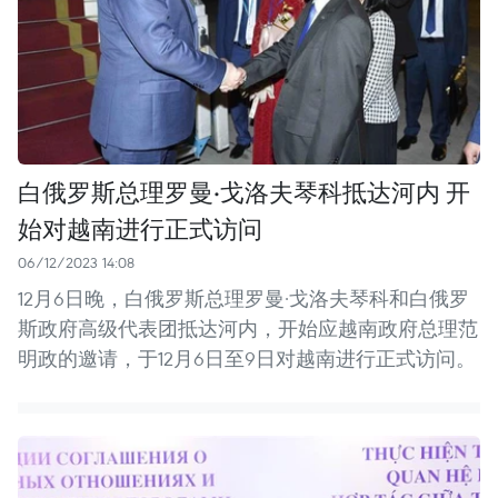
白俄罗斯总理罗曼·戈洛夫琴科抵达河内 开
始对越南进行正式访问
06/12/2023 14:08
12月6日晚，白俄罗斯总理罗曼·戈洛夫琴科和白俄罗
斯政府高级代表团抵达河内，开始应越南政府总理范
明政的邀请，于12月6日至9日对越南进行正式访问。