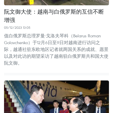
阮文御大使：越南与白俄罗斯的互信不断
增强
05/12/2023 13:05
值白俄罗斯总理罗曼·戈洛夫琴科（Belarus Roman
Golovchenko）于12月6日至9日对越南进行访问之
际，越通社驻东欧地区记者就两国关系的成就、愿景
以及对此访的期望采访了越南驻白俄罗斯共和国大使
阮文御。