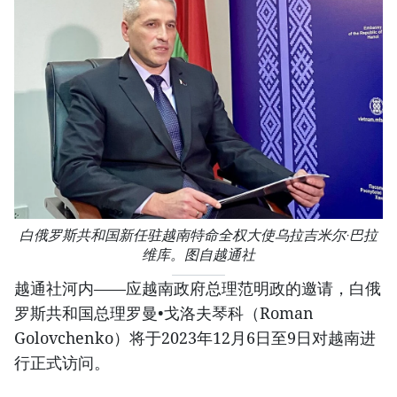
白俄罗斯共和国新任驻越南特命全权大使乌拉吉米尔·巴拉
维库。图自越通社
越通社河内——应越南政府总理范明政的邀请，白俄
罗斯共和国总理罗曼•戈洛夫琴科（Roman
Golovchenko）将于2023年12月6日至9日对越南进
行正式访问。