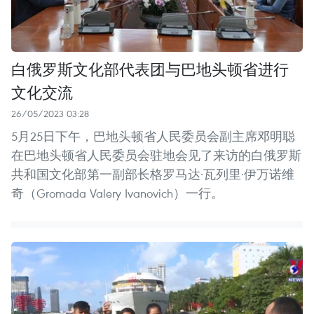
白俄罗斯文化部代表团与巴地头顿省进行
文化交流
26/05/2023 03:28
5月25日下午，巴地头顿省人民委员会副主席邓明聪
在巴地头顿省人民委员会驻地会见了来访的白俄罗斯
共和国文化部第一副部长格罗马达·瓦列里·伊万诺维
奇（Gromada Valery Ivanovich）一行。