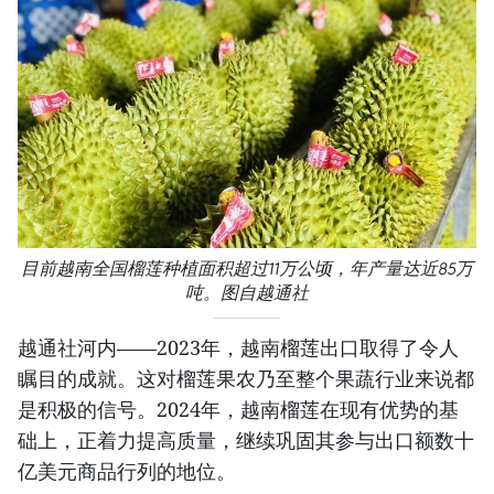
目前越南全国榴莲种植面积超过11万公顷，年产量达近85万
吨。图自越通社
越通社河内——2023年，越南榴莲出口取得了令人
瞩目的成就。这对榴莲果农乃至整个果蔬行业来说都
是积极的信号。2024年，越南榴莲在现有优势的基
础上，正着力提高质量，继续巩固其参与出口额数十
亿美元商品行列的地位。