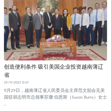
创造便利条件 吸引美国企业投资越南薄辽
省
29/11/2023 13:47
11月29日，越南薄辽省人民委员会主席范文韶会见美
国驻胡志明市总领事苏珊·伯恩斯（Susan Burns）女士
。