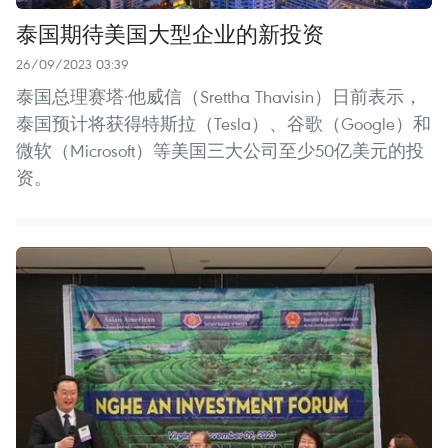
泰国期待美国大型企业的新投资
26/09/2023 03:39
泰国总理赛塔·他威信（Srettha Thavisin）日前表示，
泰国预计将获得特斯拉（Tesla）、谷歌（Google）和
微软（Microsoft）等美国三大公司至少50亿美元的投
资。