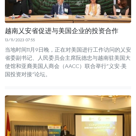
越南乂安省促进与美国企业的投资合作
13/11/2023 07:55
当地时间11月9日晚，正在对美国进行工作访问的乂安
省委副书记、人民委员会主席阮德忠与越南驻美国大
使馆和亚裔美国人商会（AACC）联合举行“义安-美
国投资对接”论坛。