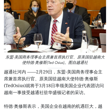
东盟-美国商务理事会主席兼首席执行官、原美国驻越南大
使特德·奥修斯(Ted Osius)。图自越通社
越通社河内 ——2月29日，东盟-美国商务理事会主
席兼首席执行官、原美国驻越南大使特德·奥修斯
(TedOsius)就将于3月18日率领美国企业代表团访问
越南一事接受越通社驻华盛顿记者的采访。
特德·奥修斯表示，美国企业在越南的机遇巨大，越