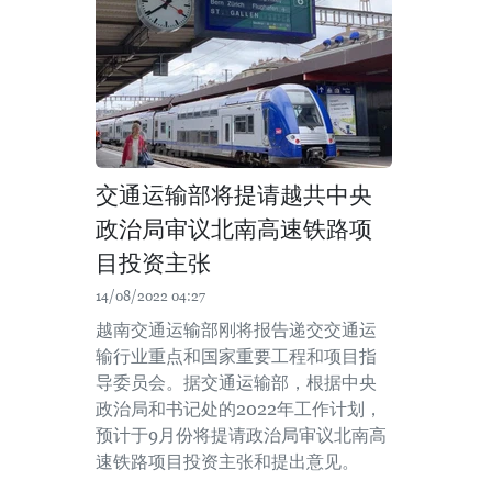
交通运输部将提请越共中央
政治局审议北南高速铁路项
目投资主张
14/08/2022 04:27
越南交通运输部刚将报告递交交通运
输行业重点和国家重要工程和项目指
导委员会。据交通运输部，根据中央
政治局和书记处的2022年工作计划，
预计于9月份将提请政治局审议北南高
速铁路项目投资主张和提出意见。