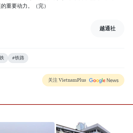
发展的重要动力。（完）
越通社
铁
#铁路
关注 VietnamPlus