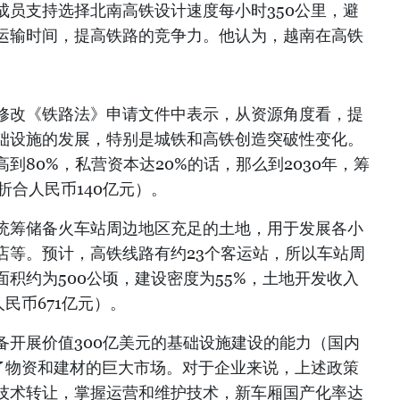
成员支持选择北南高铁设计速度每小时350公里，避
运输时间，提高铁路的竞争力。他认为，越南在高铁
修改《铁路法》申请文件中表示，从资源角度看，提
础设施的发展，特别是城铁和高铁创造突破性变化。
到80%，私营资本达20%的话，那么到2030年，筹
折合人民币140亿元）。
统筹储备火车站周边地区充足的土地，用于发展各小
店等。预计，高铁线路有约23个客运站，所以车站周
积约为500公顷，建设密度为55%，土地开发收入
民币671亿元）。
备开展价值300亿美元的基础设施建设的能力（国内
造了物资和建材的巨大市场。对于企业来说，上述政策
技术转让，掌握运营和维护技术，新车厢国产化率达