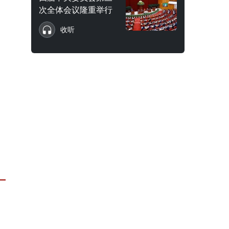
次全体会议隆重举行
收听