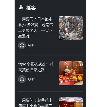
播客
一周要闻：日本熊本
县7.1级强震：越南劳
工勇救老人，一实习
生遇难
收听
“500个昼夜战役”: 铺
就英烈归家之路
收听
一周要闻：越共第十
四届中央委员会第三