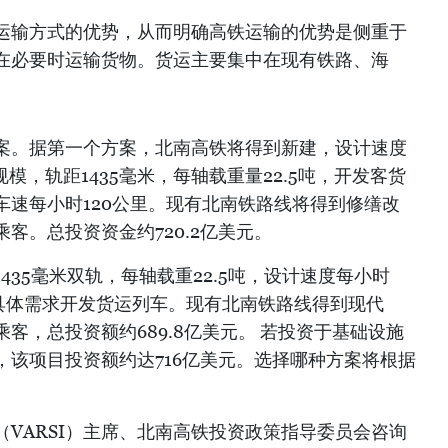
运输方式的优势，从而明确高铁运输的优势是侧重于
在必要时运输货物。货运主要集中在现有铁路、海
案。据第一个方案，北南高铁将得到新建，设计速度
规模，轨距1435毫米，每轴载重量22.5吨，开发客货
车速每小时120公里。现有北南铁路线将得到修缮改
客。总投资资金约720.2亿美元。
435毫米双轨，每轴载重22.5吨，设计速度每小时
按具体需求开发货运列车。现有北南铁路线得到现代
客，总投资额约689.8亿美元。 若投资于基础设施
，该项目投资额约达716亿美元。选择哪种方案将根据
VARSI）主席、北南高铁投资政策指导委员会咨询