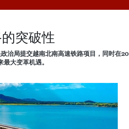
路的突破性
政治局提交越南北南高速铁路项目，同时在202
来最大变革机遇。