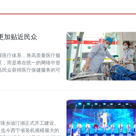
更加贴近民众
展医疗体系，将高质量医疗服
区，而是将在统一的网络中形
高民众获得医疗保健服务的可
明珠乡油汀湖正式开工建设。
，是迄今西宁省装机规模最大的