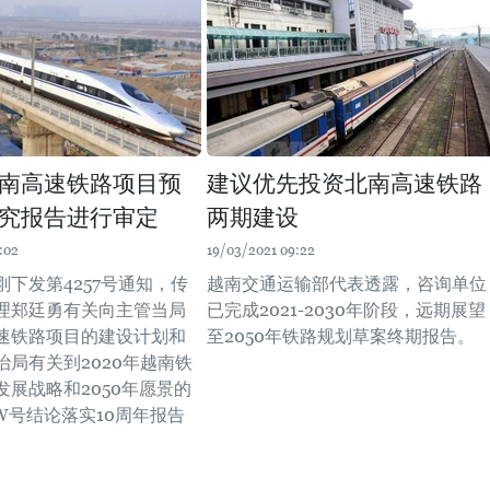
南高速铁路项目预
建议优先投资北南高速铁路
究报告进行审定
两期建设
:02
19/03/2021 09:22
下发第4257号通知，传
越南交通运输部代表透露，咨询单位
理郑廷勇有关向主管当局
已完成2021-2030年阶段，远期展望
速铁路项目的建设计划和
至2050年铁路规划草案终期报告。
治局有关到2020年越南铁
发展战略和2050年愿景的
/TW号结论落实10周年报告
。