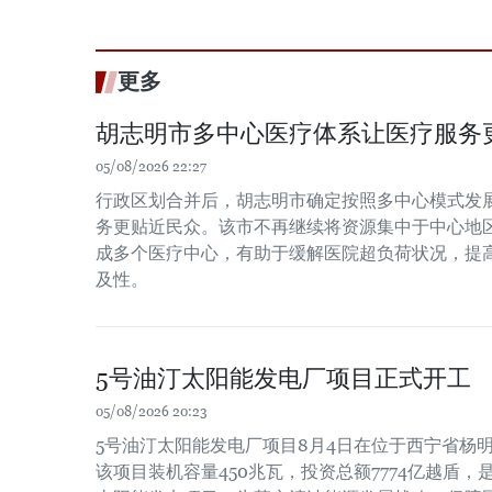
更多
胡志明市多中心医疗体系让医疗服务
05/08/2026 22:27
行政区划合并后，胡志明市确定按照多中心模式发
务更贴近民众。该市不再继续将资源集中于中心地
成多个医疗中心，有助于缓解医院超负荷状况，提
及性。
5号油汀太阳能发电厂项目正式开工
05/08/2026 20:23
5号油汀太阳能发电厂项目8月4日在位于西宁省杨
该项目装机容量450兆瓦，投资总额7774亿越盾