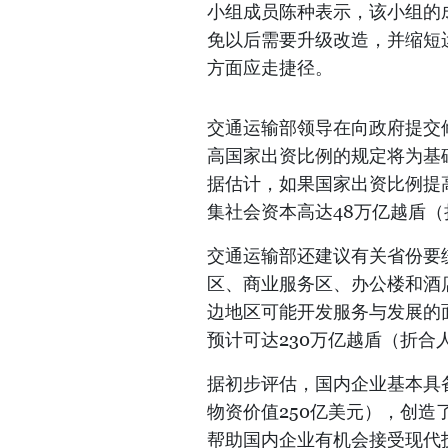
小组成员陈种表示，该小组的
免以后需要升级改造，并缩短
方面应走捷径。
交通运输部领导在向政府提交
高国家出资比例的规定将为基
据估计，如果国家出资比例提高
集社会资本高达48万亿越盾（
交通运输部还建议有关省份要
区、商业服务区、办公楼和酒
边地区可能开发服务与发展的面
预计可达230万亿越盾（折合人
据初步评估，国内企业基本具
物资价值250亿美元），创
帮助国内企业有机会接受现代