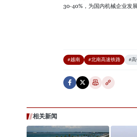
30-40%，为国内机械企业
#越南
#北南高速铁路
#高
相关新闻