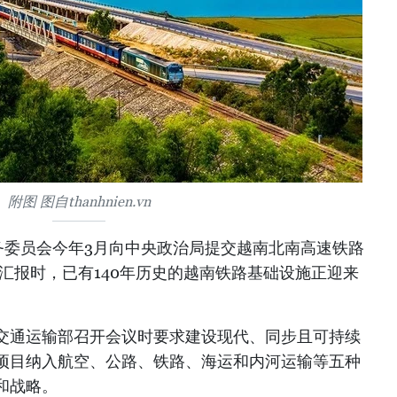
附图 图自thanhnien.vn
务委员会今年3月向中央政治局提交越南北南高速铁路
会汇报时，已有140年历史的越南铁路基础设施正迎来
交通运输部召开会议时要求建设现代、同步且可持续
项目纳入航空、公路、铁路、海运和内河运输等五种
和战略。