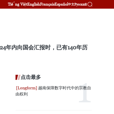
Tiếng Việt
English
Français
Español
Русский
中文
4年内向国会汇报时，已有140年历
点击最多
越南保障数字时代中的宗教自
由权利