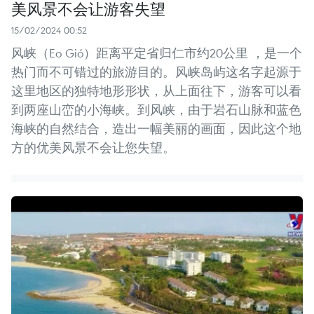
美风景不会让游客失望
15/02/2024 00:52
风峡（Eo Gió）距离平定省归仁市约20公里 ，是一个
热门而不可错过的旅游目的。风峡岛屿这名字起源于
这里地区的独特地形形状，从上面往下，游客可以看
到两座山峦的小海峡。到风峡，由于岩石山脉和蓝色
海峡的自然结合，造出一幅美丽的画面，因此这个地
方的优美风景不会让您失望。