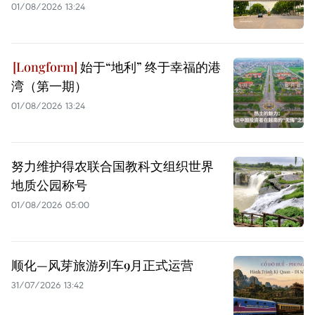
01/08/2026 13:24
始于“地利” 终于幸福的港
湾（第一期）
01/08/2026 13:24
努力维护得农联合国教科文组织世界
地质公园称号
01/08/2026 05:00
顺化—风芽旅游列车9月正式运营
31/07/2026 13:42