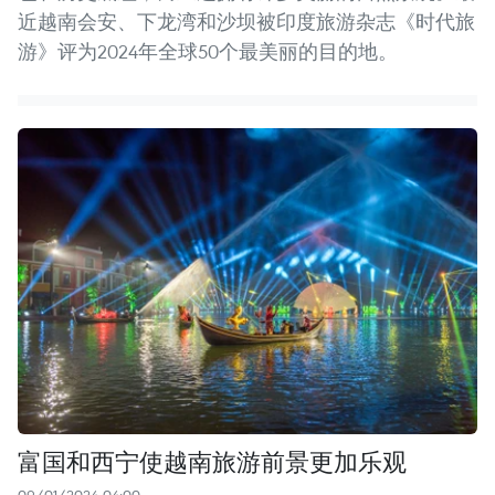
近越南会安、下龙湾和沙坝被印度旅游杂志《时代旅
游》评为2024年全球50个最美丽的目的地。
富国和西宁使越南旅游前景更加乐观
09/01/2024 04:00