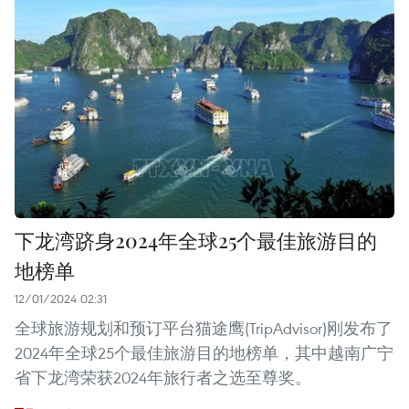
下龙湾跻身2024年全球25个最佳旅游目的
地榜单
12/01/2024 02:31
全球旅游规划和预订平台猫途鹰(TripAdvisor)刚发布了
2024年全球25个最佳旅游目的地榜单，其中越南广宁
省下龙湾荣获2024年旅行者之选至尊奖。