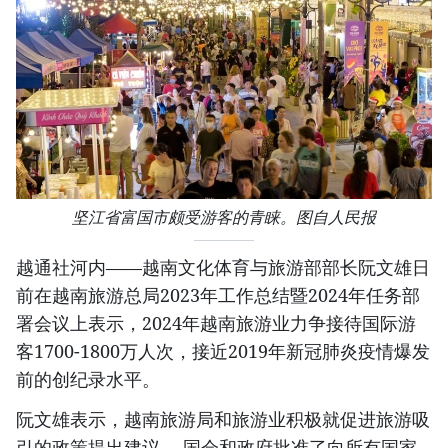
坚江省富国市颇受游客的青睐。图自人民报
越通社河内——越南文化体育与旅游部部长阮文雄日
前在越南旅游总局2023年工作总结暨2024年任务部
署会议上表示，2024年越南旅游业力争接待国际游
客1700-1800万人次，接近2019年新冠肺炎疫情爆发
前的创纪录水平。
阮文雄表示，越南旅游局和旅游业积极就促进旅游吸
引的政策提出建议。 国会和政府批准了向所有国家