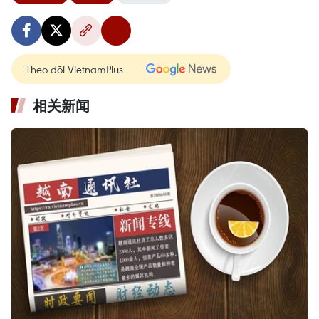
Theo dõi VietnamPlus
相关新闻