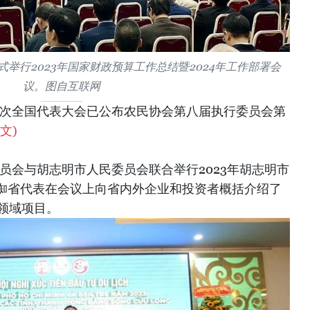
举行2023年国家财政预算工作总结暨2024年工作部署会
议。图自互联网
第八次全国代表大会已公布农民协会第八届执行委员会第
文)
民委员会与胡志明市人民委员会联合举行2023年胡志明市
椥省代表在会议上向省内外企业和投资者概括介绍了
领域项目。