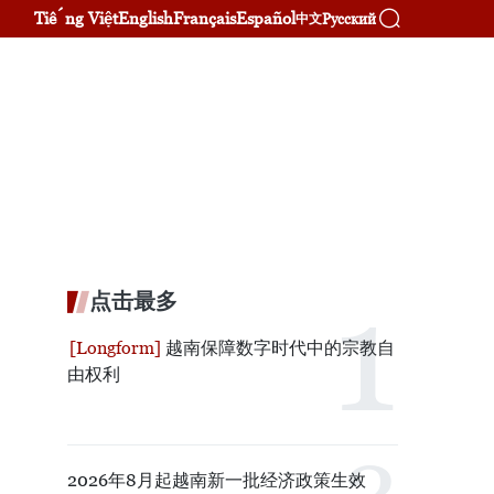
Tiếng Việt
English
Français
Español
Русский
中文
点击最多
越南保障数字时代中的宗教自
由权利
2026年8月起越南新一批经济政策生效