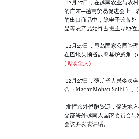
·12月27日，在越南农业与
的广东—越南贸易促进会上，
的出口商品中，除电子设备外
品等农产品始终占据主导地位
·12月27日，昆岛国家公园
在巴地头顿省昆岛县炉威角（m
(阅读全文)
·12月27日，薄辽省人民委
蒂（MadanMohan Sethi ）。
·发挥旅外侨胞资源，促进地
交部海外越南人国家委员会与
会议并发表讲话。