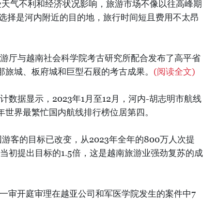
年受天气不利和经济状况影响，旅游市场不像以往高峰期
的选择是河内附近的目的地，旅行时间短且费用不太昂
育旅游厅与越南社会科学院考古研究所配合发布了高平省
那旅城、板府城和巨型石屐的考古成果。
(阅读全文)
计数据显示，2023年1月至12月，河内-胡志明市航线
023年世界最繁忙国内航线排行榜位居第四。
外国游客的目标已改变，从2023年全年的800万人次提
，是当初提出目标的1.5倍，这是越南旅游业强劲复苏的成
院一审开庭审理在越亚公司和军医学院发生的案件中7