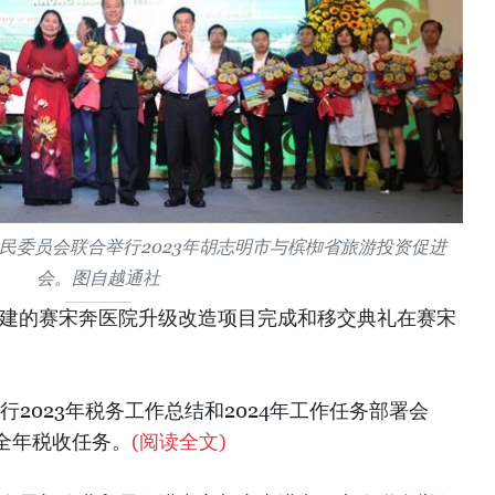
民委员会联合举行2023年胡志明市与槟椥省旅游投资促进
会。图自越通社
府援建的赛宋奔医院升级改造项目完成和移交典礼在赛宋
举行2023年税务工作总结和2024年工作任务部署会
全年税收任务。
(阅读全文)