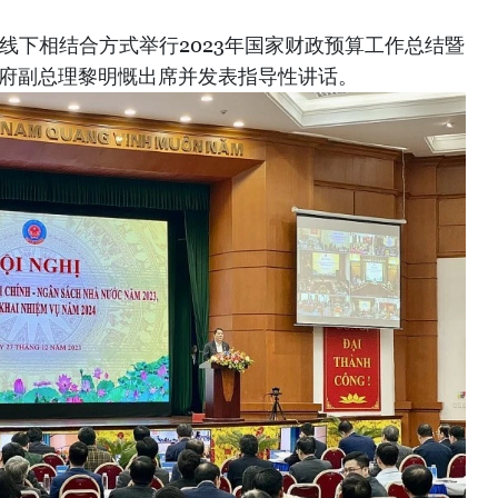
线上线下相结合方式举行2023年国家财政预算工作总结暨
政府副总理黎明慨出席并发表指导性讲话。