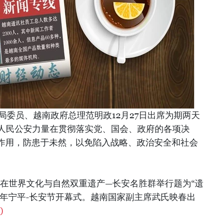
治局委员、越南政府总理范明政12月27日出席为期两天
求人民公安力量在贯彻落实党、国会、政府的各项决
作用，防患于未然，以免陷入战略、政治安全和社会
员会在世界文化与自然双重遗产—长安名胜群举行题为“遗
23年宁平-长安节开幕式。越南国家副主席武氏映春出
)