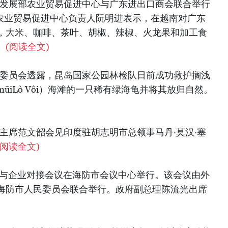
农村发展部农业贸易促进中心与广东进出口商会联合举行
农业贸易促进中心负责人阮明进表示，在越南对广东
，大米、咖啡、茶叶、胡椒、辣椒、火龙果和加工食
。
(阅读全文)
管理委员会透露，昆岛国家公园林检队日前成功救护搁浅
ũiLò Vôi）海滩的一只稀有绿海龟并将其放归自然。
员会主席范文韶会见印度驻胡志明市总领事马丹·莫汉·塞
(阅读全文)
方与企业对接会议在海防市会议中心举行。该会议由外
海防市人民委员会联合举行。政府副总理陈流光出席