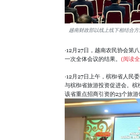
越南财政部以线上线下相结合方式
·12月27日，越南农民协会
一次全体会议的结果。
(阅读全
·12月27日上午，槟椥省人
与槟椥省旅游投资促进会。槟
该省重点招商引资的23个旅游