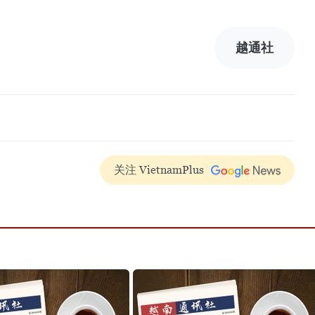
越通社
关注 VietnamPlus