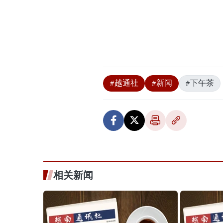
#越通社
#新闻
#下午茶
相关新闻