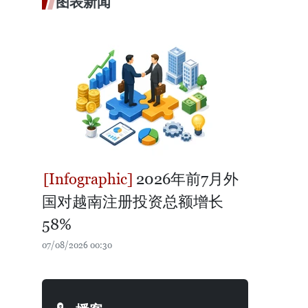
图表新闻
2026年前7月外
国对越南注册投资总额增长
58%
07/08/2026 00:30