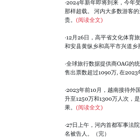
·2024年新年即将到来，今
那样超载。 河内大多数游客
贵。
(阅读全文)
·12月26日，高平省文化体
和安县黄纵乡和高平市兴道乡
·全球旅行数据提供商OAG的统
售出票数超过1090万, 在2
·2023年前10月，越南接待
升至1250万和1300万人次
果。
(阅读全文)
·27日上午，河内首都军事法
名被告人。（完）