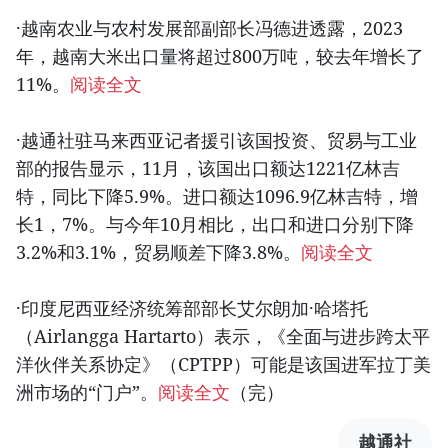
·越南农业与农村发展部副部长冯德进透露，2023
年，越南大米出口量将超过800万吨，较去年增长了
11%。
阅读全文
·越通社驻马来西亚记者援引该国投资、贸易与工业
部的报告显示，11月，该国出口额达1221亿林吉
特，同比下降5.9%。进口额达1096.9亿林吉特，增
长1，7%。与今年10月相比，出口和进口分别下降
3.2%和3.1%，贸易顺差下降3.8%。
阅读全文
·印度尼西亚经济统筹部部长艾尔朗加·哈塔托
（Airlangga Hartarto）表示，《全面与进步跨太平
洋伙伴关系协定》（CPTPP）可能是该国进军拉丁美
洲市场的“门户”。
阅读全文
（完）
越通社