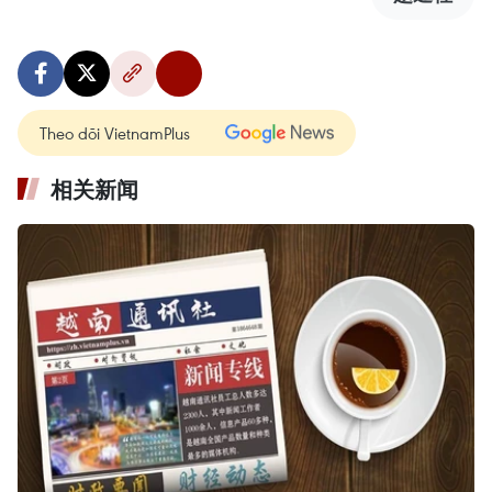
Theo dõi VietnamPlus
相关新闻