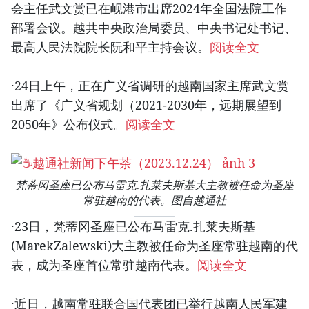
会主任武文赏已在岘港市出席2024年全国法院工作
部署会议。越共中央政治局委员、中央书记处书记、
最高人民法院院长阮和平主持会议。
阅读全文
·24日上午，正在广义省调研的越南国家主席武文赏
出席了《广义省规划（2021-2030年，远期展望到
2050年》公布仪式。
阅读全文
梵蒂冈圣座已公布马雷克.扎莱夫斯基大主教被任命为圣座
常驻越南的代表。图自越通社
·23日，梵蒂冈圣座已公布马雷克.扎莱夫斯基
(MarekZalewski)大主教被任命为圣座常驻越南的代
表，成为圣座首位常驻越南代表。
阅读全文
·近日，越南常驻联合国代表团已举行越南人民军建