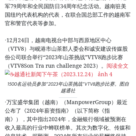
军79周年和全民国防日34周年纪念活动。越南驻美
国纽约代表机构的代表，在联合国总部工作的越南军
官和警官代表等参加。
·12月24日，越南电视台中部与西原地区中心
（VTV8）与岘港市山茶郡人委会和诚安建设传媒股
份公司联合举行“2023年山茶挑战”VTV8跑步比赛
（VTV8Son Tra run challenge 2023）。
阅读全文
1500名运动员参加“2023年山茶挑战”VTV8跑步比赛。图自
越通社
·万宝盛华集团（越南）（ManpowerGroup）最近
公布了《2024年薪资指南》（以下简称《指
南》），其中指出2024年，金融银行领域被预测在
收入最高的行业中蝉联榜单。其次为数字化、传媒和