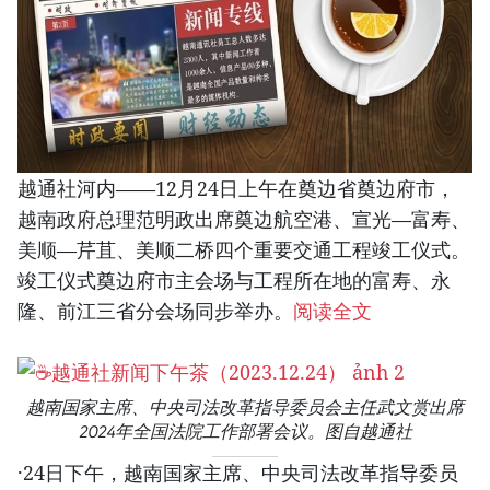
越通社河内——12月24日上午在奠边省奠边府市，
越南政府总理范明政出席奠边航空港、宣光—富寿、
美顺—芹苴、美顺二桥四个重要交通工程竣工仪式。
竣工仪式奠边府市主会场与工程所在地的富寿、永
隆、前江三省分会场同步举办。
阅读全文
越南国家主席、中央司法改革指导委员会主任武文赏出席
2024年全国法院工作部署会议。图自越通社
·24日下午，越南国家主席、中央司法改革指导委员