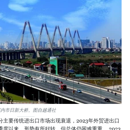
河内市日新大桥。图自越通社
主要传统进出口市场出现衰退，2023年外贸进出口
度以来，形势有所好转，但总体仍困难重重。 2023