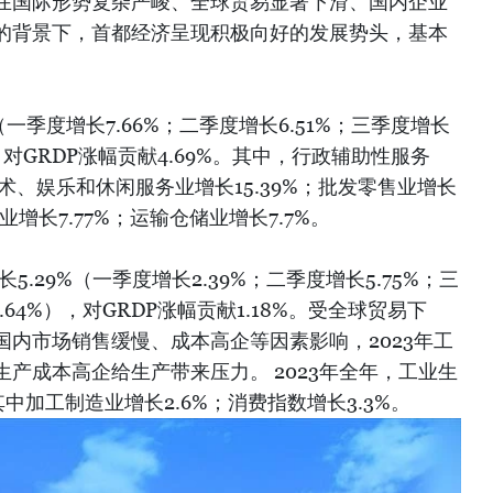
在国际形势复杂严峻、全球贸易显著下滑、国内企业
的背景下，首都经济呈现积极向好的发展势头，基本
（一季度增长7.66%；二季度增长6.51%；三季度增长
），对GRDP涨幅贡献4.69%。其中，行政辅助性服务
艺术、娱乐和休闲服务业增长15.39%；批发零售业增长
业增长7.77%；运输仓储业增长7.7%。
5.29%（一季度增长2.39%；二季度增长5.75%；三
.64%），对GRDP涨幅贡献1.18%。受全球贸易下
内市场销售缓慢、成本高企等因素影响，2023年工
产成本高企给生产带来压力。 2023年全年，工业生
其中加工制造业增长2.6%；消费指数增长3.3%。