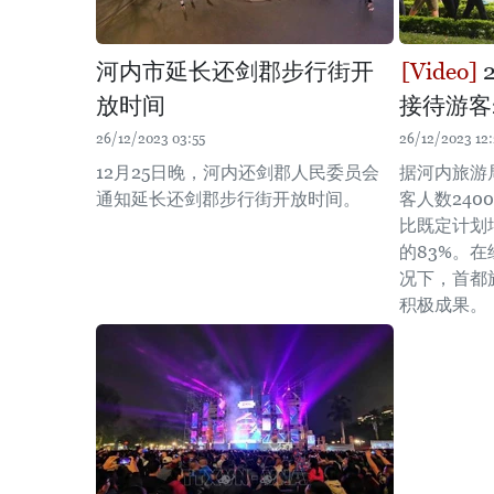
河内市延长还剑郡步行街开
放时间
接待游客
26/12/2023 03:55
26/12/2023 12
12月25日晚，河内还剑郡人民委员会
据河内旅游
通知延长还剑郡步行街开放时间。
客人数240
比既定计划增
的83%。
况下，首都
积极成果。