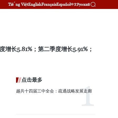
Tiếng Việt
English
Français
Español
Русский
中文
增长5.81%；第二季度增长5.91%；
点击最多
越共十四届三中全会：疏通战略发展走廊