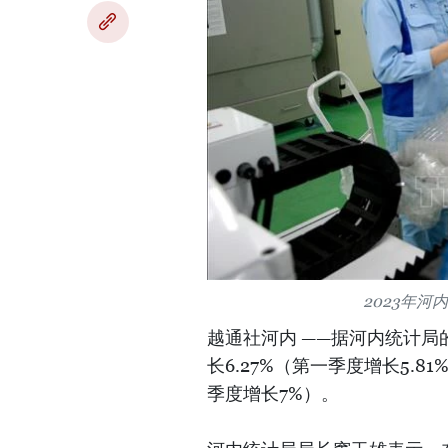
2023年河
越通社河内 ——据河内统计局
长6.27%（第一季度增长5.8
季度增长7%）。