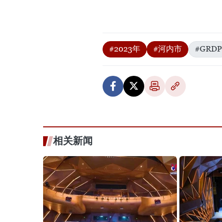
#2023年
#河内市
#GRDP
相关新闻