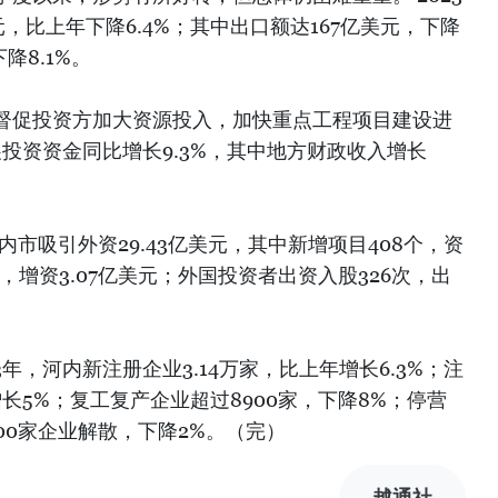
，比上年下降6.4%；其中出口额达167亿美元，下降
降8.1%。
督促投资方加大资源投入，加快重点工程项目建设进
展投资资金同比增长9.3%，其中地方财政收入增长
内市吸引外资29.43亿美元，其中新增项目408个，资
个，增资3.07亿美元；外国投资者出资入股326次，出
3年，河内新注册企业3.14万家，比上年增长6.3%；注
增长5%；复工复产企业超过8900家，下降8%；停营
3500家企业解散，下降2%。（完）
越通社