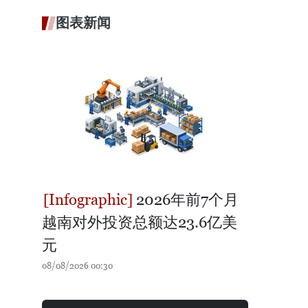
图表新闻
2026年前7个月
越南对外投资总额达23.6亿美
元
08/08/2026 00:30