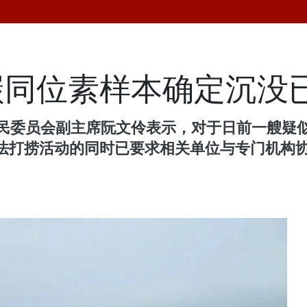
碳同位素样本确定沉没
市人民委员会副主席阮文伶表示，对于日前一艘疑
法打捞活动的同时已要求相关单位与专门机构