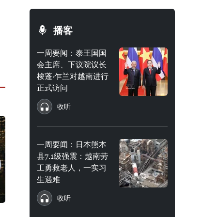
播客
一周要闻：泰王国国
会主席、下议院议长
梭蓬·乍兰对越南进行
正式访问
收听
一周要闻：日本熊本
县7.1级强震：越南劳
工勇救老人，一实习
生遇难
收听