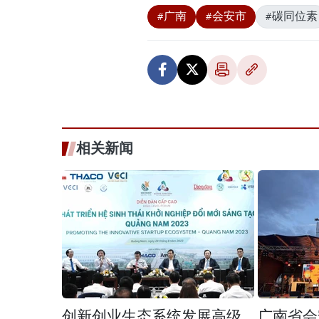
#广南
#会安市
#碳同位素
相关新闻
创新创业生态系统发展高级
广南省会