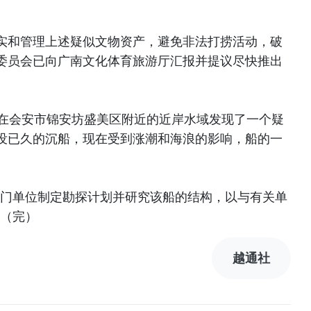
实和管理上述疑似文物资产，避免非法打捞活动，破
委员会已向广南文化体育旅游厅汇报并提议尽快推出
现在会安市锦安坊盛美区附近的近岸水域发现了一个疑
没已久的沉船，现在受到涨潮和海浪的影响，船的一
专门单位制定勘探计划并研究该船的结构，以与有关单
。（完）
越通社