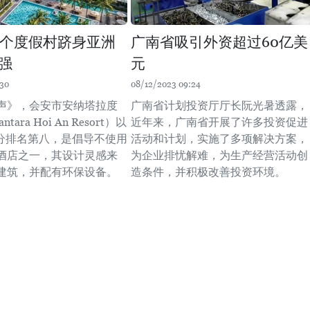
2 个度假村跻身亚洲
广南省吸引外资超过60亿美
5强
元
:30
08/12/2023 09:24
声》，会安市安纳塔拉度
广南省计划投资厅厅长阮光暑透露，
tara Hoi An Resort）以
近年来，广南省开展了许多投资促进
00 分排名第八，是倡导不使用
活动和计划，实施了多项解决方案，
酒店之一，其设计灵感来
为企业排忧解难，为生产经营活动创
建筑，并配有环保设备。
造条件，并积极改善投资环境。