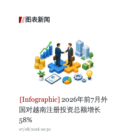
图表新闻
2026年前7月外
国对越南注册投资总额增长
58%
07/08/2026 00:30