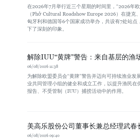
在2026年7月举行近三个星期的时间里，“2026
（Phở Cultural Roadshow Europe 202
匈牙利和德国等6个国家成功举办，共设有7处站点
下了深刻的印象。
解除IUU“黄牌”警告：来自基层的渔场
06/08/2026 11:38
为解除欧盟委员会“黄牌”警告并迈向可持续渔业发
业共同管理小组的健全和成立工作，以提升渔民在
报告、不受管制（IUU）捕捞活动中的作用。
美高乐股份公司董事长兼总经理武春
06/08/2026 09:40