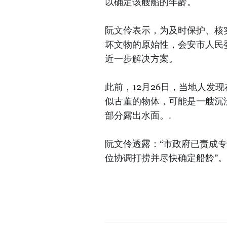
以确定该艘船的年龄。
阮文伶表示，为及时保护、核
坏文物的原始性，会安市人民
近一步解决方案。
此前，12月26日，当地人发
似古董的物体，可能是一艘沉
部分露出水面。.
阮文伶透露：“市政府已责成
位协调打捞并尽快确定船龄”