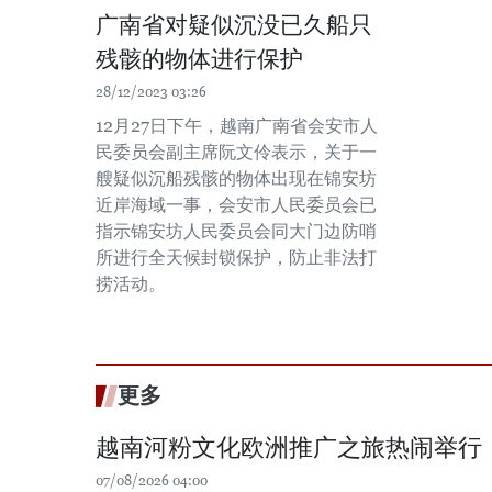
广南省对疑似沉没已久船只
残骸的物体进行保护
28/12/2023 03:26
12月27日下午，越南广南省会安市人
民委员会副主席阮文伶表示，关于一
艘疑似沉船残骸的物体出现在锦安坊
近岸海域一事，会安市人民委员会已
指示锦安坊人民委员会同大门边防哨
所进行全天候封锁保护，防止非法打
捞活动。
更多
越南河粉文化欧洲推广之旅热闹举行
07/08/2026 04:00