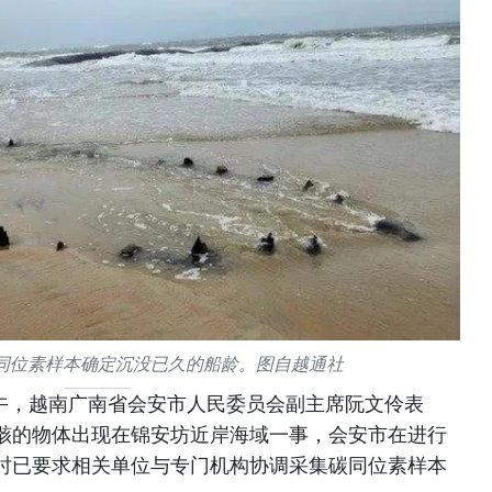
同位素样本确定沉没已久的船龄。图自越通社
下午，越南广南省会安市人民委员会副主席阮文伶表
骸的物体出现在锦安坊近岸海域一事，会安市在进行
时已要求相关单位与专门机构协调采集碳同位素样本