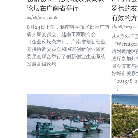
论坛在广南省举行
罗德的友
有效的方
24/08/2023 12:18
8月24日下午，越南科学技术部同广南
28/08/2023 04
省人民委员会、越南工商联合会、
从8月24日
《企业论坛杂志》、广南省创新创业
（Wernig
支持协调委员会和国家创新创业顾问
州附近地区
委员会联合举行了创新创业生态系统
政厅参加灯
发展高级论坛。
省会安市与
好城市关系
（2013/8
一。