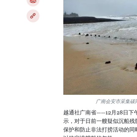
广南会安市采集碳
越通社广南省——12月28日
示，对于日前一艘疑似沉船残
保护和防止非法打捞活动的同