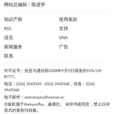
网站总编辑：陈进笋
知识产权
使用条款
RSS
支持
语言
VNA
新闻服务
广告
联系
许可证号：信息与通信部2008年9月11日颁发的1374/GP-
BTTTT。
电话：(024) 39411349 - (024) 39411348，传真：(024)
39411348
电子邮件：
vietnamplus@vnanet.vn
©版权属于VietnamPlus、越通社。 未经书面同意，禁止任何
形式的复制与转载。