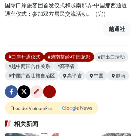
国际口岸旅客团首发仪式和越南那弄-中国那西通道
通车仪式；参加双方居民交流活动。（完）
越通社
#口岸开通仪式
#越南茶岭-中国龙邦
#进出口活动
#越中两国合作关系
#高平省
#中国广西壮族自治区
高平省
中国
越南
Theo dõi VietnamPlus
相关新闻