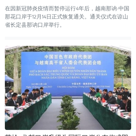
在因新冠肺炎疫情而暂停运行4年后，越南那讷-中国
那花口岸于12月14日正式恢复通关。通关仪式在谅山
省长定县那讷口岸举行。