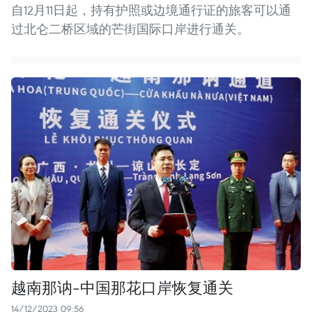
自12月11日起，持有护照或边境通行证的旅客可以通
过北仑二桥区域的芒街国际口岸进行通关。
越南那讷-中国那花口岸恢复通关
14/12/2023 09:56