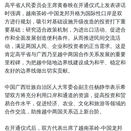
高平省人民委员会主席黄春映在开通仪式上发表讲话
时强调，越南茶岭-中国龙邦升格为国际性口岸是双
方进行规划，吸引对基础设施升级改造的投资打下重
要基础；研究适合政策机制，为进出口活动、促进合
作和全面发展创造便利条件。从而推进民间交流活
动，满足两国人民、企业和投资者的正当需求。这是
肯定高平省与广西乃至越中两国合作关系发展的重要
里程碑，为把越中陆地边界线建设成为和平、稳定和
友好的边界线做出切实贡献。
中国广西壮族自治区人大常委会副主任杨静华表示希
望双方将充分利用口岸和通道的资源，提高投资和贸
易合作水平，促进经济、农业、文化和旅游等领域的
合作交流，助推越中两国关系迈上新台阶。
在开通仪式后，双方代表出席了越南茶岭-中国龙邦