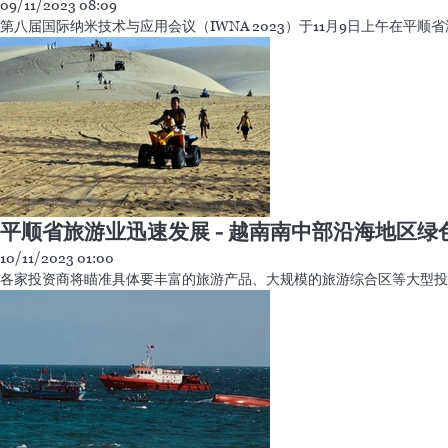
09/11/2023 08:09
第八届国际纳米技术与应用会议（IWNA 2023）于11月9日上午在平顺
平顺省旅游业迅速发展 - 越南南中部沿海地区绿
10/11/2023 01:00
各家投资商将瞄准具体要丰富的旅游产品、大规模的旅游综合区等大型投