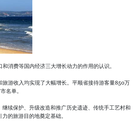
出口和消费等国内经济三大增长动力的作用的认识。
和旅游收入均实现了大幅增长。平顺省接待游客量850万
省市名单。
 继续保护、升级改造和推广历史遗迹、传统手工艺村和
引力的旅游目的地奠定基础。