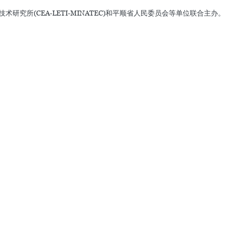
究所(CEA-LETI-MINATEC)和平顺省人民委员会等单位联合主办。