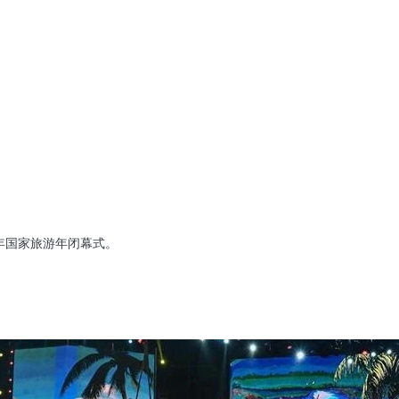
3年国家旅游年闭幕式。