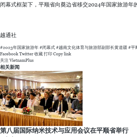
闭幕式框架下，平顺省向奠边省移交2024年国家旅游年
越通社
#2023年国家旅游年
#闭幕式
#越南文化体育与旅游部副部长黄道疆
#平
Facebook
Twitter
收藏
打印
Copy link
关注 VietnamPlus
相关新闻
第八届国际纳米技术与应用会议在平顺省举行