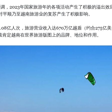
调，2023年国家旅游年的各项活动产生了积极的溢出
功对平顺乃至越南旅游业的复苏产生了积极影响。
1.08亿人次，旅游营业收入达670万亿越盾（约合275
继续肯定越南在世界旅游版图上的品牌、地位和作用。