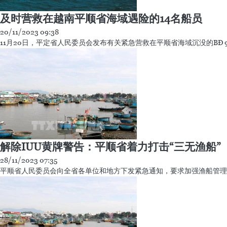
及时营救在越南平顺省海域遇险的14名船员
20/11/2023 09:38
11月20日，平定省人民委员会发布有关紧急营救在平顺省海域沉没的BĐ 9826
解除IUU黄牌警告：平顺省着力打击“三无渔船”
28/11/2023 07:35
平顺省人民委员会向全省各单位和地方下发紧急通知，要求加强渔船管理