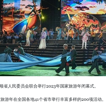
平顺省人民委员会联合举行2023年国家旅游年闭幕式。
家旅游年在全国各地41个省市举行丰富多样的200项活动。