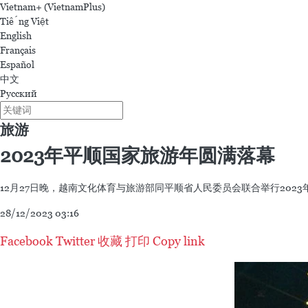
Vietnam+ (VietnamPlus)
Tiếng Việt
English
Français
Español
中文
Русский
旅游
2023年平顺国家旅游年圆满落幕
12月27日晚，越南文化体育与旅游部同平顺省人民委员会联合举行202
28/12/2023 03:16
Facebook
Twitter
收藏
打印
Copy link