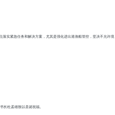
重点落实紧急任务和解决方案，尤其是强化进出港渔船管控，坚决不允许境
秘书长杜孟雄致以圣诞祝福。