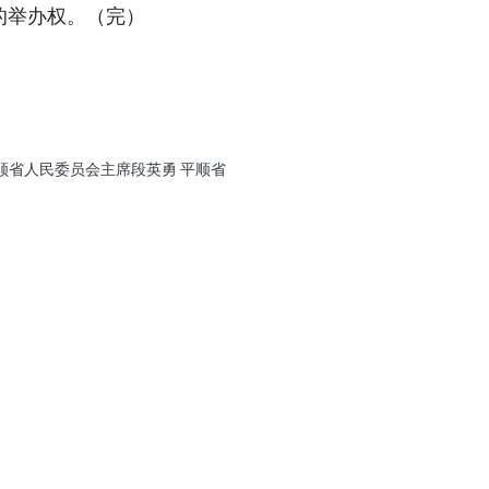
的举办权。（完）
顺省人民委员会主席段英勇
平顺省