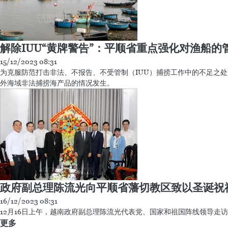
解除IUU“黄牌警告”：平顺省重点强化对渔船的
15/12/2023 08:31
为克服防范打击非法、不报告、不受管制（IUU）捕捞工作中的不足之
外海域非法捕捞海产品的情况发生。
政府副总理陈流光向平顺省藩切教区致以圣诞祝
16/12/2023 08:31
12月16日上午，越南政府副总理陈流光代表党、国家和祖国阵线领导
更多