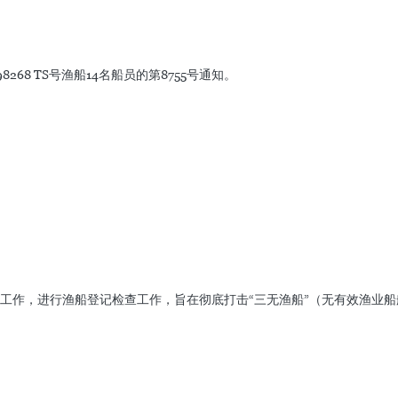
8 TS号渔船14名船员的第8755号通知。 ​
工作，进行渔船登记检查工作，旨在彻底打击“三无渔船”（无有效渔业