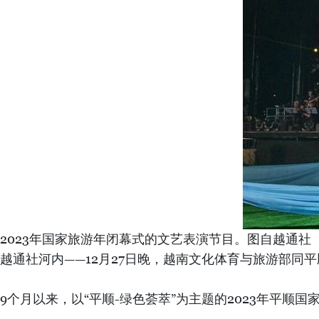
2023年国家旅游年闭幕式的文艺表演节目。图自越通社
越通社河内——12月27日晚，越南文化体育与旅游部同
9个月以来，以“平顺-绿色荟萃”为主题的2023年平顺国