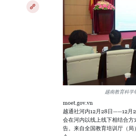
越南教育科学
moet.gov.vn
越通社河内12月28日——1
会在河内以线上线下相结合方式
告。来自全国教育培训厅（局