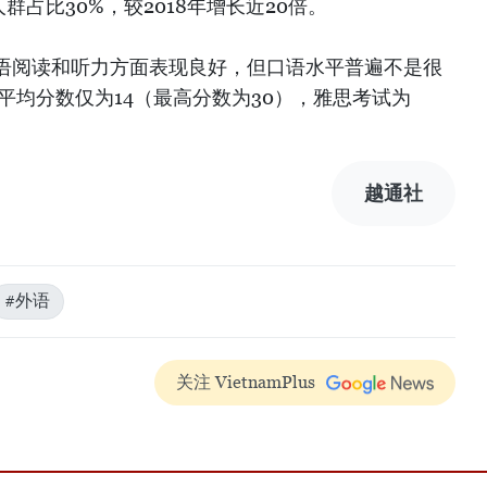
群占比30%，较2018年增长近20倍。
语阅读和听力方面表现良好，但口语水平普遍不是很
语平均分数仅为14（最高分数为30），雅思考试为
越通社
#外语
关注 VietnamPlus