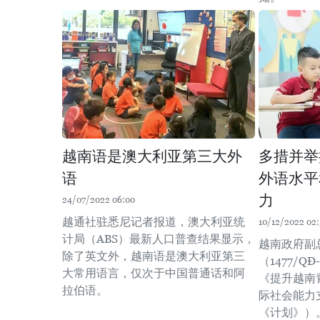
越南语是澳大利亚第三大外
多措并举
语
外语水平
力
24/07/2022 06:00
越通社驻悉尼记者报道，澳大利亚统
10/12/2022 02:
计局（ABS）最新人口普查结果显示，
越南政府副总
除了英文外，越南语是澳大利亚第三
（1477/Q
大常用语言，仅次于中国普通话和阿
《提升越南
拉伯语。
际社会能力
《计划》）