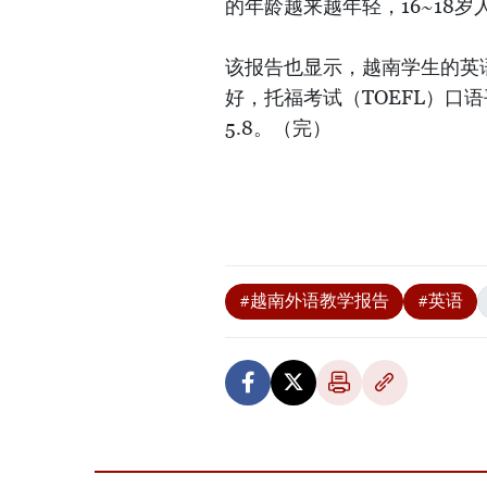
的年龄越来越年轻，16~18岁人
该报告也显示，越南学生的英
好，托福考试（TOEFL）口
5.8。（完）
#越南外语教学报告
#英语