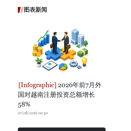
图表新闻
2026年前7月外
国对越南注册投资总额增长
58%
07/08/2026 00:30