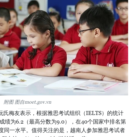
附图 图自moet.gov.vn
氏梅友表示，根据雅思考试组织（IELTS）的统计
成绩为6.2（最高分数为9.0），在40个国家中排名第
印度同一水平。值得关注的是，越南人参加雅思考试者