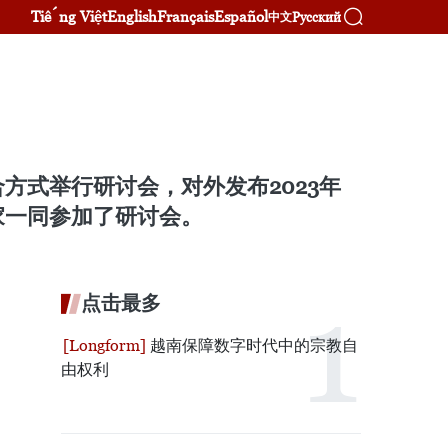
Tiếng Việt
English
Français
Español
Русский
中文
方式举行研讨会，对外发布2023年
家一同参加了研讨会。
点击最多
越南保障数字时代中的宗教自
由权利