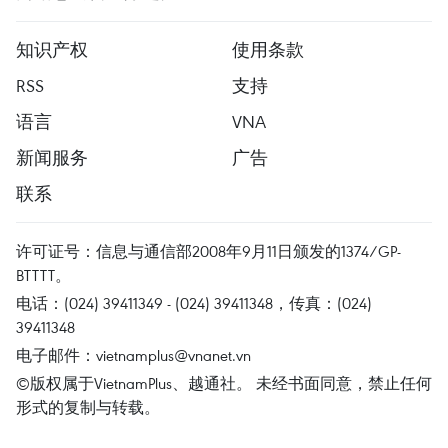
知识产权
使用条款
RSS
支持
语言
VNA
新闻服务
广告
联系
许可证号：信息与通信部2008年9月11日颁发的1374/GP-
BTTTT。
电话：(024) 39411349 - (024) 39411348，传真：(024)
39411348
电子邮件：
vietnamplus@vnanet.vn
©版权属于VietnamPlus、越通社。 未经书面同意，禁止任何
形式的复制与转载。