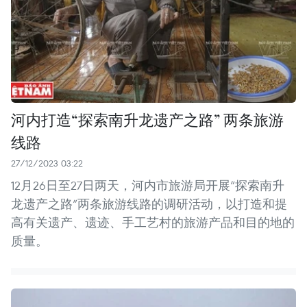
河内打造“探索南升龙遗产之路” 两条旅游
线路
27/12/2023 03:22
12月26日至27日两天，河内市旅游局开展“探索南升
龙遗产之路”两条旅游线路的调研活动，以打造和提
高有关遗产、遗迹、手工艺村的旅游产品和目的地的
质量。