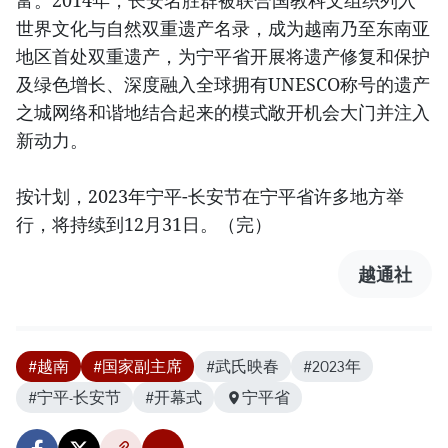
富。2014年，长安名胜群被联合国教科文组织列入
世界文化与自然双重遗产名录，成为越南乃至东南亚
地区首处双重遗产，为宁平省开展将遗产修复和保护
及绿色增长、深度融入全球拥有UNESCO称号的遗产
之城网络和谐地结合起来的模式敞开机会大门并注入
新动力。
按计划，2023年宁平-长安节在宁平省许多地方举
行，将持续到12月31日。（完）
越通社
#越南
#国家副主席
#武氏映春
#2023年
#宁平-长安节
#开幕式
宁平省