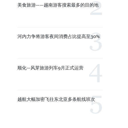
美食旅游——越南游客搜索最多的目的地
河内力争将游客夜间消费占比提高至30%
顺化—风芽旅游列车9月正式运营
越航大幅加密飞往东北亚多条航线班次