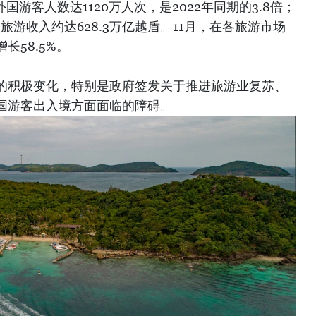
国游客人数达1120万人次，是2022年同期的3.8倍；
，旅游收入约达628.3万亿越盾。11月，在各旅游市场
长58.5%。
的积极变化，特别是政府签发关于推进旅游业复苏、
国游客出入境方面面临的障碍。