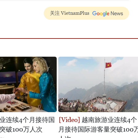
关注 VietnamPlus
业连续4个月接待国
越南旅游业连续4个
突破100万人次
月接待国际游客量突破100