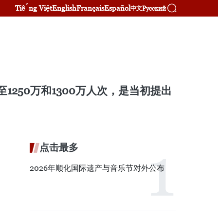
Tiếng Việt
English
Français
Español
Русский
中文
1250万和1300万人次，是当初提出
点击最多
2026年顺化国际遗产与音乐节对外公布