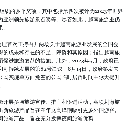
游组织的多个奖项，其中包括第四次被评为2023年世界
为亚洲领先旅游景点奖等。尽管如此，越南旅游业仍
果。
政府总理首次主持召开两场关于越南旅游业发展的全国会
得的成果和存在的不足、障碍和其原因；指出越南旅
促进旅游复苏的措施。此外，2023年5月，政府已
可持续发展的第82号决议。8月14日，政府签发关
公民实施单方面免签的公民临时居留时间由15天提升
议。
极开展多项旅游宣传、推广和促进活动，各项刺激旅
出新旅游产品旨在在年底高峰期吸引更多外国游客。
夜间旅游产品，旨在充分发挥夜间旅游优势。