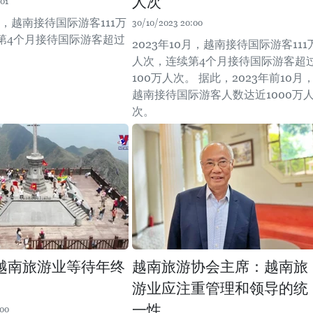
人次
01
0月，越南接待国际游客111万
30/10/2023 20:00
第4个月接待国际游客超过
2023年10月，越南接待国际游客111
。
人次，连续第4个月接待国际游客超
100万人次。 据此，2023年前10月
越南接待国际游客人数达近1000万
次。
越南旅游业等待年终
越南旅游协会主席：越南旅
游业应注重管理和领导的统
一性
:00