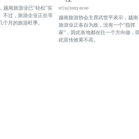
，越南旅游业已“轻松”实
07/11/2023 01:00
。不过，旅游企业正在等
越南旅游协会主席武世平表示，越南
几个月的旅游旺季。
旅游业正各自为政，没有一个“指挥
家”，因此各地都在往一个方向做，
此宣传效果不高。