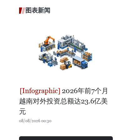
图表新闻
2026年前7个月
越南对外投资总额达23.6亿美
元
08/08/2026 00:30