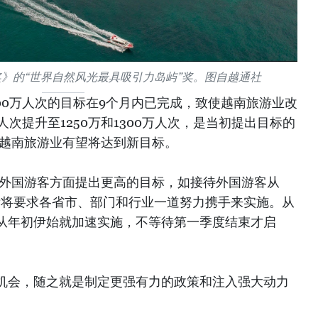
》的“世界自然风光最具吸引力岛屿”奖。图自越通社
800万人次的目标在9个月内已完成，致使越南旅游业改
万人次提升至1250万和1300万人次，是当初提出目标的
日，越南旅游业有望将达到新目标。
待外国游客方面提出更高的目标，如接待外国游客从
该目标将要求各省市、部门和行业一道努力携手来实施。从
从年初伊始就加速实施，不等待第一季度结束才启
机会，随之就是制定更强有力的政策和注入强大动力