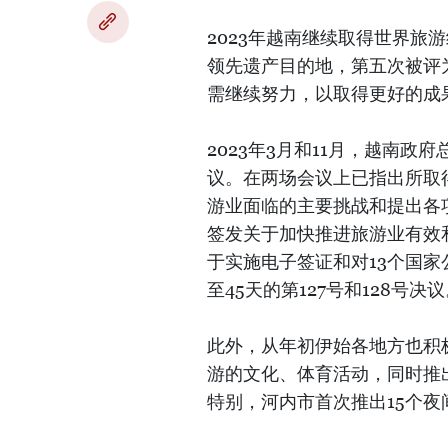
2023年越南继续取得世界旅
领先遗产目的地，第五次被评
需继续努力，以取得更好的成
2023年3月和11月，越南
议。在两场会议上已指出所取
游业面临的主要挑战和提出各项
签发关于加快推进旅游业有效和
于实施电子签证和对13个国家
至45天的第127号和128号决
此外，从年初伊始各地方也积
游的文化、体育活动，同时推
特别，河内市首次推出15个