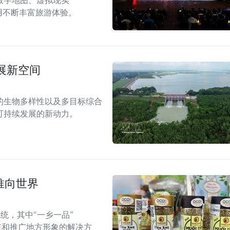
数字地图、虚拟现实
应用不断丰富旅游体验。
展新空间
的生物多样性以及多目标综合
可持续发展的新动力。
推向世界
统，其中“一乡一品”
值和推广地方形象的解决方