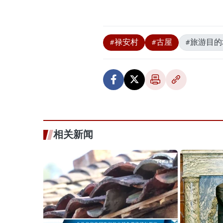
#禄安村
#古屋
#旅游目的
相关新闻