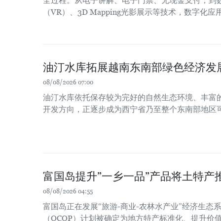
全过程。从电子讲解、电子门票、无现金支付，到
（VR）、3D Mapping光影展示等技术，数字化
油汀水库拓展越南东南部绿色经济发
08/08/2026 07:00
油汀水库依托保存较为完好的自然生态环境、丰富
开发方向，正逐步成为西宁省乃至整个东南部地区
富国岛提升”一乡一品”产品将土特产
08/08/2026 04:55
富国岛正在发展“旅游-商业-农林水产业”经济生态系
（OCOP）计划被确定为地方特产标准化、提升价