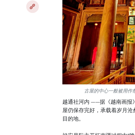
古屋的中心一般被用作
越通社河内 ——据《越南画
屋仍保存完好，承载着岁月沧
目的地。