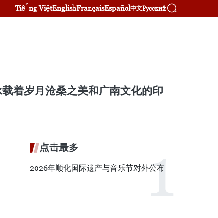
Tiếng Việt
English
Français
Español
Русский
中文
承载着岁月沧桑之美和广南文化的印
点击最多
2026年顺化国际遗产与音乐节对外公布