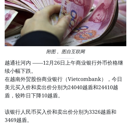
附图 。图自互联网
越通社河内 ——12月26日上午商业银行外币价格继
续小幅下跌。
在越南外贸股份商业银行（Vietcombank），今日
美元买入价和卖出价分别为24040越盾和24410越
盾，较昨日下降10越盾。
该银行人民币买入价和卖出价分别为3326越盾和
3469越盾。