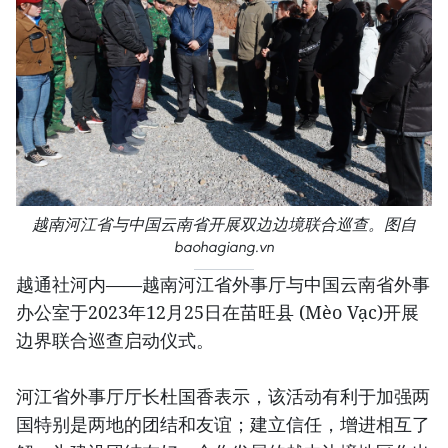
越南河江省与中国云南省开展双边边境联合巡查。图自
baohagiang.vn
越通社河内——越南河江省外事厅与中国云南省外事
办公室于2023年12月25日在苗旺县 (Mèo Vạc)开展
边界联合巡查启动仪式。
河江省外事厅厅长杜国香表示，该活动有利于加强两
国特别是两地的团结和友谊；建立信任，增进相互了