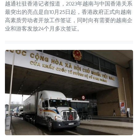
越通社驻香港记者报道，2023年越南与中国香港关系
最突出的亮点是自10月25日起，香港政府正式向越南
高素质劳动者开放工作签证，同时向有需要的越南企
业和游客发放24个月多次签证。