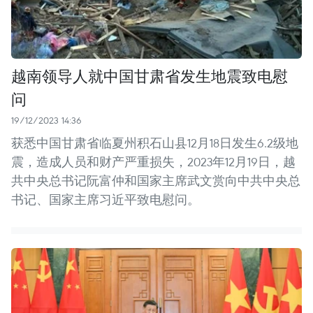
越南领导人就中国甘肃省发生地震致电慰
问
19/12/2023 14:36
获悉中国甘肃省临夏州积石山县12月18日发生6.2级地
震，造成人员和财产严重损失，2023年12月19日，越
共中央总书记阮富仲和国家主席武文赏向中共中央总
书记、国家主席习近平致电慰问。