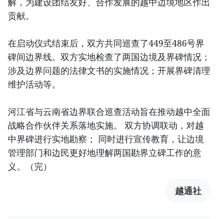
解，为建设团结友好、合作发展的越中边境地区作出
贡献。
在启动仪式结束后，双方共同巡查了449至486号界
碑间边界线。双方实地检查了两国边境及界碑情况；
涉及边界问题的法律文书的实施情况；开展界碑清理
维护活动等。
河江省与云南省边界联合巡查活动旨在推动越中全面
战略合作伙伴关系落地实施。 双方协调联动，对越
中界碑进行实地勘察； 同时进行宣传教育，让边境
管理部门和边民更好地理解两国勘界立碑工作的意
义。（完）
越通社