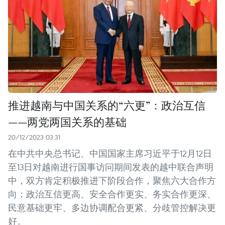
推进越南与中国关系的“六更”：政治互信
——两党两国关系的基础
20/12/2023 03:31
在中共中央总书记、中国国家主席习近平于12月12日
至13日对越南进行国事访问期间发表的越中联合声明
中，双方肯定积极推进下阶段合作，聚焦六大合作方
向：政治互信更高、安全合作更实、务实合作更深、
民意基础更牢、多边协调配合更紧、分歧管控解决更
好。