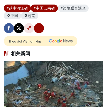
#越南河江省
#中国云南省
#边境联合巡查
中国
越南
Theo dõi VietnamPlus
相关新闻