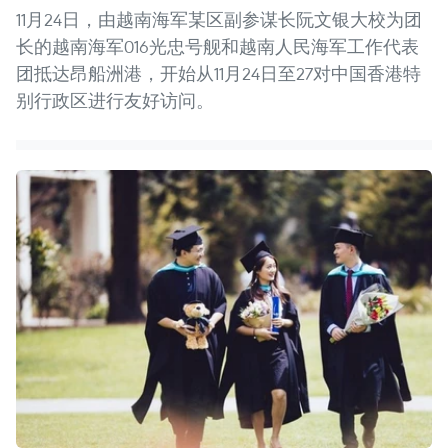
11月24日，由越南海军某区副参谋长阮文银大校为团
长的越南海军016光忠号舰和越南人民海军工作代表
团抵达昂船洲港，开始从11月24日至27对中国香港特
别行政区进行友好访问。