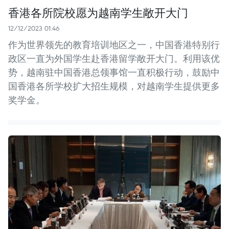
香港各所院校愿为越南学生敞开大门
12/12/2023 01:46
作为世界领先的教育培训地区之一，中国香港特别行
政区一直为外国学生赴香港留学敞开大门。利用该优
势，越南驻中国香港总领事馆一直积极行动，鼓励中
国香港各所学校扩大招生规模，对越南学生提供更多
奖学金。