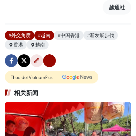
越通社
#外交角度
#越南
#中国香港
#新发展步伐
香港
越南
Theo dõi VietnamPlus
相关新闻