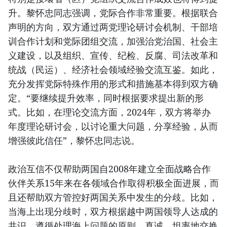
升。黎怀忠同志强调，党际合作非常重要。根据联合
声明的方向，双方通过两党理论研讨会机制、干部培
训合作计划和党际团组交流，加强治党治国、社会主
义建设，以及组织、宣传、纪检、反腐、司法改革和
统战（民运）、经济社会领域经验交流互鉴。如此，
充分发挥党际特殊作用的形式和措施基本得到双方确
定。“要继续提升效率，同时根据要求提出新的形
式。比如，在理论交流方面，2024年，双方将举办
年度理论研讨会，以讨论重大问题，分享经验，从而
增强彼此信任”，黎怀忠同志说。
政治互信不仅帮助两国自2008年建立全面战略合作
伙伴关系15年来在各领域合作取得积极全面进展，而
且还帮助双方管控好两国关系中发生的分歧。比如，
当海上出现分歧时，双方根据越中两国领导人达成的
共识，遵循处理海上问题的原则，真诚、坦率地交换