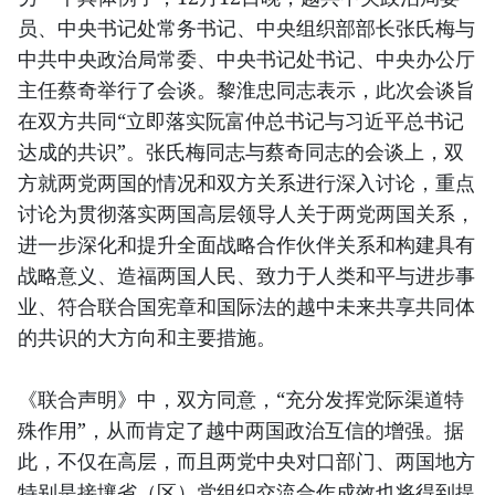
员、中央书记处常务书记、中央组织部部长张氏梅与
中共中央政治局常委、中央书记处书记、中央办公厅
主任蔡奇举行了会谈。黎淮忠同志表示，此次会谈旨
在双方共同“立即落实阮富仲总书记与习近平总书记
达成的共识”。张氏梅同志与蔡奇同志的会谈上，双
方就两党两国的情况和双方关系进行深入讨论，重点
讨论为贯彻落实两国高层领导人关于两党两国关系，
进一步深化和提升全面战略合作伙伴关系和构建具有
战略意义、造福两国人民、致力于人类和平与进步事
业、符合联合国宪章和国际法的越中未来共享共同体
的共识的大方向和主要措施。
《联合声明》中，双方同意，“充分发挥党际渠道特
殊作用”，从而肯定了越中两国政治互信的增强。据
此，不仅在高层，而且两党中央对口部门、两国地方
特别是接壤省（区）党组织交流合作成效也将得到提