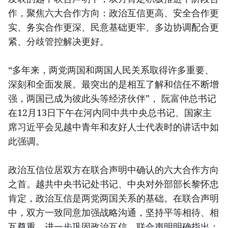
作，聚焦六大合作方向：政治互信更高、安全合作更
实、务实合作更深、民意基础更牢、多边协调配合更
紧、分歧管控解决更好。
“多年来，两党两国和两国人民关系取得许多重要、
深刻和全面发展。最突出的是相互了解和信任不断增
强，两国已成为彼此头等经济伙伴”， 阮富仲总书记
在12月13日下午在河内同中共中央总书记、国家主
席习近平会见越中青年和友好人士代表时的讲话中如
此强调。
政治互信位居双方在联合声明中确认的六大合作方向
之首。越共中央书记处书记、中央对外部部长黎怀忠
肯定，政治互信是两党两国关系的基础。在联合声明
中，双方一致同意加强战略沟通，坚持平等相待、相
互尊重，进一步巩固政治互信。联合声明明确指出：