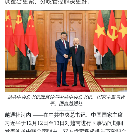
调配合更紧、分歧管控解决更好。
越共中央总书记阮富仲与中共中央总书记、国家主席习近
平。图自越通社
越通社河内 ——在中共中央总书记、中国国家主席
习近平于12月12日至13日对越南进行国事访问期间
发表的越中联合声明中，双方肯定积极推进下阶段合