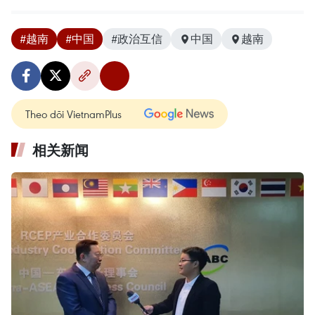
#越南
#中国
#政治互信
中国
越南
Theo dõi VietnamPlus
相关新闻