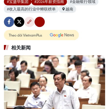
#宝盛华集团
#2024年薪资指南
#金融银行领域
#收入最高的行业中蝉联榜单
越南
Theo dõi VietnamPlus
相关新闻