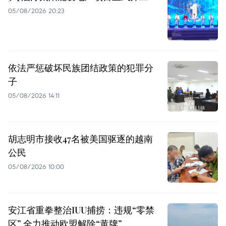
05/08/2026 20:23
依法严惩破坏民族团结政策的犯罪分
子
05/08/2026 14:11
胡志明市接收47名被美国驱逐的越南
公民
05/08/2026 10:00
安江省重拳整治IUU捕捞：违规“零禁
区” 全力推动欧盟解除“黄牌”