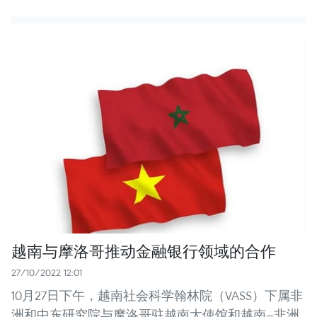
越南与摩洛哥推动金融银行领域的合作
27/10/2022 12:01
10月27日下午，越南社会科学翰林院（VASS）下属非
洲和中东研究院与摩洛哥驻越南大使馆和越南—非洲