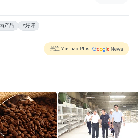
越南产品
#好评
关注 VietnamPlus