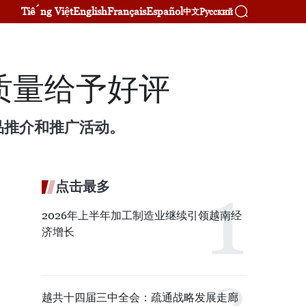
Tiếng Việt
English
Français
Español
Русский
中文
质量给予好评
品推介和推广活动。
点击最多
2026年上半年加工制造业继续引领越南经
济增长
越共十四届三中全会：疏通战略发展走廊