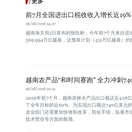
更多
前7月全国进出口税收收入增长近19%
06/08/2026 04:27
越南海关局5日发布的报告称，今年前7个月来自进
309.994万亿越盾，达预算计划（451万亿越盾）的6
越南农产品“和时间赛跑” 全力冲刺7
06/08/2026 02:41
2026年前7个月，越南农林水产品出口额达近428亿
了全年目标的近60%。为实现出口额达740亿美元
农业部门还需要加快体制改革，简化手续，拓展市
技术壁垒等方面的瓶颈。