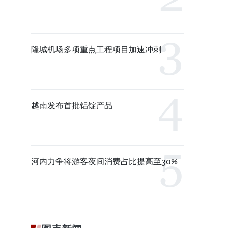
隆城机场多项重点工程项目加速冲刺
越南发布首批铝锭产品
河内力争将游客夜间消费占比提高至30%