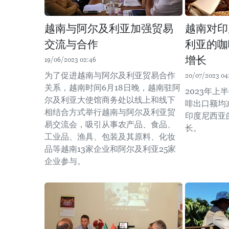
越南与阿尔及利亚加强贸易
越南对印
交流与合作
利亚的咖
增长
19/06/2023 02:46
为了促进越南与阿尔及利亚贸易合作
20/07/2023 04
关系，越南时间6月18日晚，越南驻阿
2023年
尔及利亚大使馆商务处以线上和线下
啡出口额均
相结合方式举行越南与阿尔及利亚贸
印度尼西亚
易交流会，吸引从事农产品、食品、
长。
工业品、渔具、包装及其原料、化妆
品等越南13家企业和阿尔及利亚25家
企业参与。