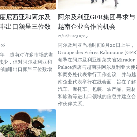
度尼西亚和阿尔及
阿尔及利亚GFR集团寻求与
啡出口额呈三位数
越南企业合作的机会
21/08/2023 07:15
阿尔及利亚当地时间8月20日上午，
:06
Groupe des Frères Rahmoune (GFR
上半年，越南对许多市场的咖
领导在阿尔及利亚谢莱夫省Mirador
减少，但对阿尔及利亚和
Palace酒店与越南驻阿尔及利亚大使
的咖啡出口额呈三位数增
和商务处代表举行工作会议，并与越
南企业代表举行在线会面，旨在了解
汽车、摩托车、包装、农产品、建材
和旅游等进出口领域的信息并建立合
作伙伴关系。