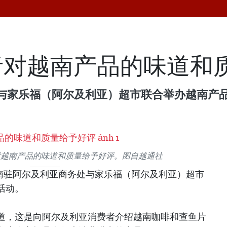
者对越南产品的味道和
处与家乐福（阿尔及利亚）超市联合举办越南产
对越南产品的味道和质量给予好评。图自越通社
越南驻阿尔及利亚商务处与家乐福（阿尔及利亚）超市
活动。
道，这是向阿尔及利亚消费者介绍越南咖啡和查鱼片