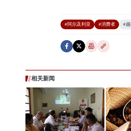
#阿尔及利亚
#消费者
#
相关新闻