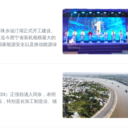
明珠乡油汀湖正式开工建设。
，是迄今西宁省装机规模最大的
国家能源安全以及推动能源绿
DI）正强劲涌入同奈，表明
高，特别是在加工制造业、辅