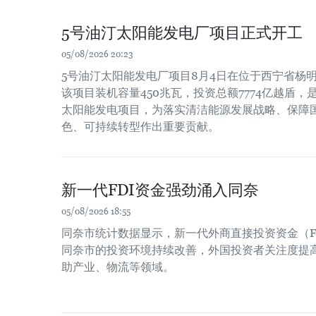
5号油汀太阳能发电厂项目正式开工
05/08/2026 20:23
5号油汀太阳能发电厂项目8月4日在位于西宁省杨
该项目装机容量450兆瓦，投资总额7774亿越盾
太阳能发电项目，为落实清洁能源发展战略、保障
色、可持续转型作出重要贡献。
新一代FDI资金强劲涌入同奈
05/08/2026 18:55
同奈市统计数据显示，新一代外商直接投资资金（F
同奈市的投资环境持续改善，外国投资者关注度提
助产业、物流等领域。