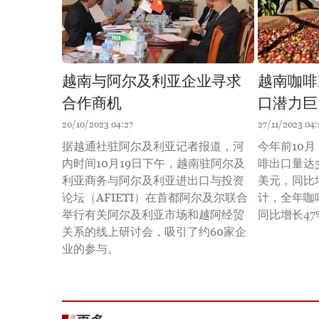
越南与阿尔及利亚企业寻求
越南咖啡
合作商机
口潜力巨
20/10/2023 04:27
27/11/2023 04:
据越通社驻阿尔及利亚记者报道，河
今年前10
内时间10月19日下午，越南驻阿尔及
啡出口量达5
利亚商务与阿尔及利亚进出口与投资
美元，同比增
论坛（AFIETI）在首都阿尔及尔联合
计，全年咖啡
举行有关阿尔及利亚市场和越阿经贸
同比增长47
关系的线上研讨会，吸引了约60家企
业的参与。