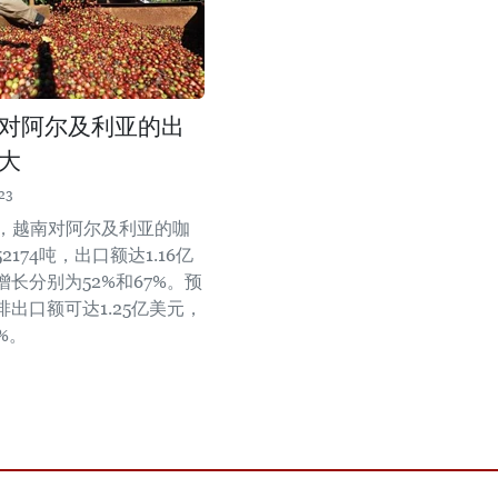
对阿尔及利亚的出
大
23
月，越南对阿尔及利亚的咖
2174吨，出口额达1.16亿
长分别为52%和67%。预
出口额可达1.25亿美元，
%。