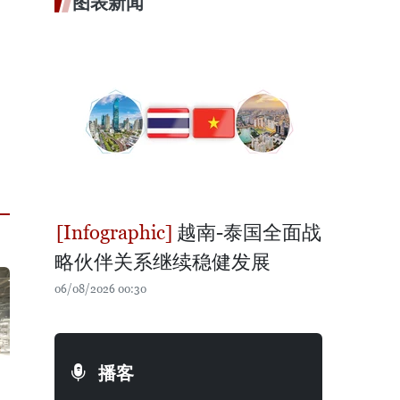
图表新闻
越南-泰国全面战
略伙伴关系继续稳健发展
06/08/2026 00:30
播客