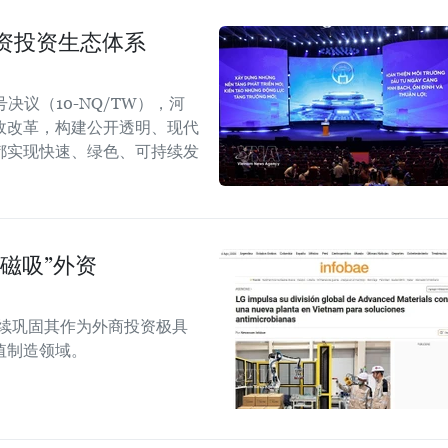
资投资生态体系
议（10-NQ/TW），河
政改革，构建公开透明、现代
都实现快速、绿色、可持续发
磁吸”外资
越南继续巩固其作为外商投资极具
值制造领域。