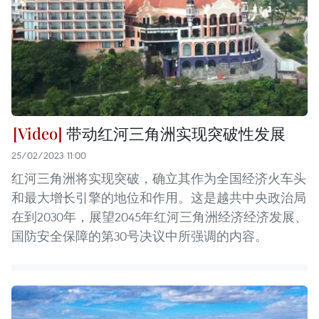
带动红河三角洲实现突破性发展
25/02/2023 11:00
红河三角洲将实现突破，确立其作为全国经济火车头
和最大增长引擎的地位和作用。这是越共中央政治局
在到2030年，展望2045年红河三角洲经济经济发展、
国防安全保障的第30号决议中所强调的内容。