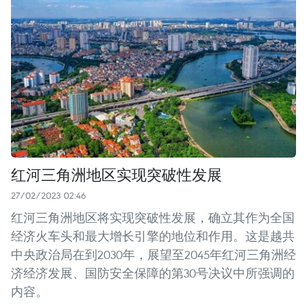
红河三角洲地区实现突破性发展
27/02/2023 02:46
红河三角洲地区将实现突破性发展，确立其作为全国
经济火车头和最大增长引擎的地位和作用。这是越共
中央政治局在到2030年，展望至2045年红河三角洲经
济经济发展、国防安全保障的第30号决议中所强调的
内容。