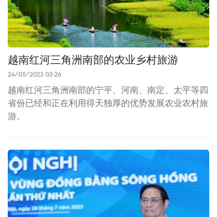
越南红河三角洲南部的农业乡村旅游
24/05/2023 03:26
越南红河三角洲南部的宁平、河南、南定、太平等四
省份已经和正在利用得天独厚的优势发展农业农村旅
游。