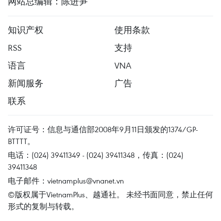
网站总编辑：陈进笋
知识产权
使用条款
RSS
支持
语言
VNA
新闻服务
广告
联系
许可证号：信息与通信部2008年9月11日颁发的1374/GP-
BTTTT。
电话：(024) 39411349 - (024) 39411348，传真：(024)
39411348
电子邮件：
vietnamplus@vnanet.vn
©版权属于VietnamPlus、越通社。 未经书面同意，禁止任何
形式的复制与转载。