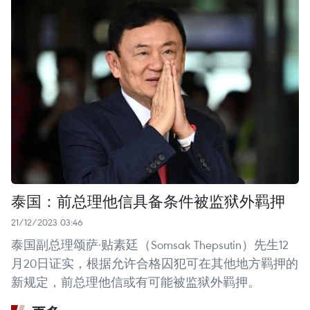
泰国：前总理他信具备条件被监狱外羁押
21/12/2023 03:46
泰国副总理颂萨·贴素廷（Somsak Thepsutin）先生12
月20日证实，根据允许合格囚犯可在其他地方羁押的
新规定，前总理他信或有可能被监狱外羁押。