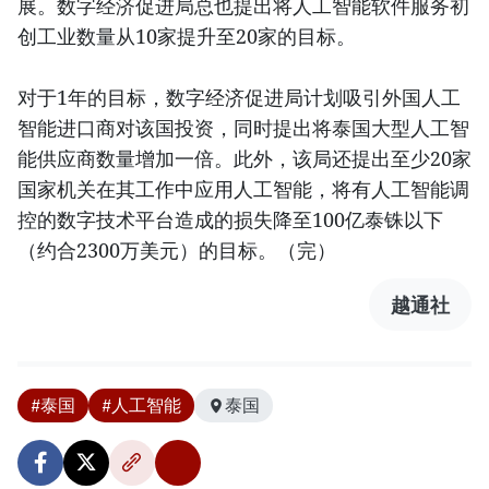
展。数字经济促进局总也提出将人工智能软件服务初
创工业数量从10家提升至20家的目标。
对于1年的目标，数字经济促进局计划吸引外国人工
智能进口商对该国投资，同时提出将泰国大型人工智
能供应商数量增加一倍。此外，该局还提出至少20家
国家机关在其工作中应用人工智能，将有人工智能调
控的数字技术平台造成的损失降至100亿泰铢以下
（约合2300万美元）的目标。（完）
越通社
#泰国
#人工智能
泰国