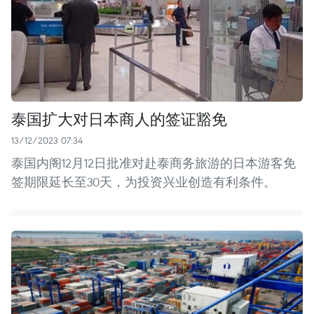
泰国扩大对日本商人的签证豁免
13/12/2023 07:34
泰国内阁12月12日批准对赴泰商务旅游的日本游客免
签期限延长至30天，为投资兴业创造有利条件。