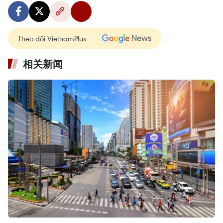
Theo dõi VietnamPlus
相关新闻