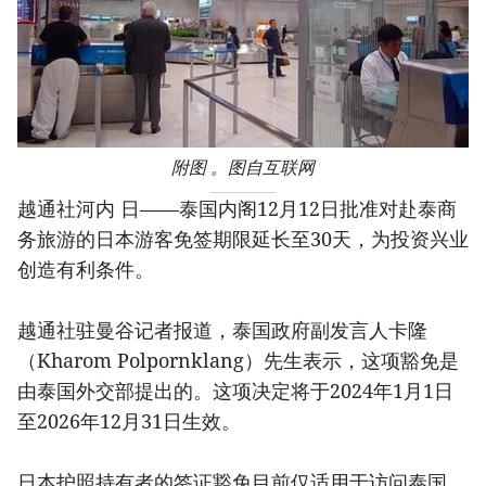
附图 。图自互联网
越通社河内 日——泰国内阁12月12日批准对赴泰商
务旅游的日本游客免签期限延长至30天，为投资兴业
创造有利条件。
越通社驻曼谷记者报道，泰国政府副发言人卡隆
（Kharom Polpornklang）先生表示，这项豁免是
由泰国外交部提出的。这项决定将于2024年1月1日
至2026年12月31日生效。
日本护照持有者的签证豁免目前仅适用于访问泰国