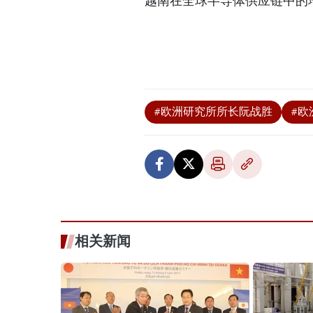
越南在全球半导体供应链中的
#欧洲研究所所长阮战胜
#欧
相关新闻