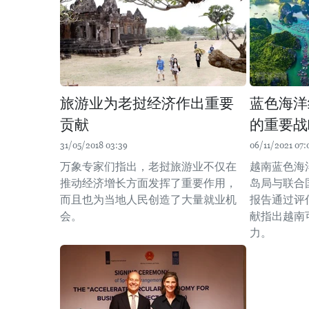
旅游业为老挝经济作出重要
蓝色海洋
贡献
的重要战
31/05/2018 03:39
06/11/2021 07:
万象专家们指出，老挝旅游业不仅在
越南蓝色海
推动经济增长方面发挥了重要作用，
岛局与联合
而且也为当地人民创造了大量就业机
报告通过评
会。
献指出越南
力。