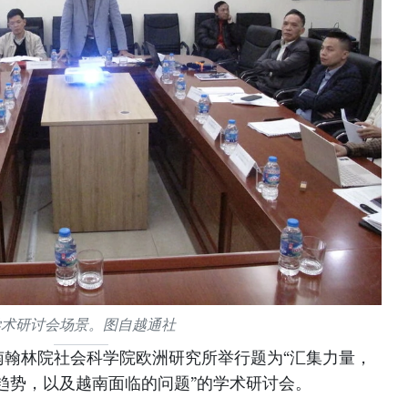
学术研讨会场景。图自越通社
越南翰林院社会科学院欧洲研究所举行题为“汇集力量，
趋势，以及越南面临的问题”的学术研讨会。