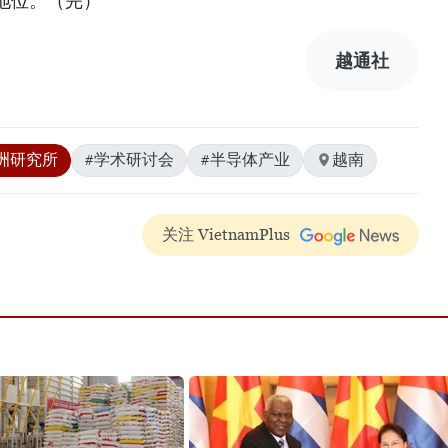
地位。（完）
越通社
洲研究所
#学术研讨会
#半导体产业
越南
关注 VietnamPlus