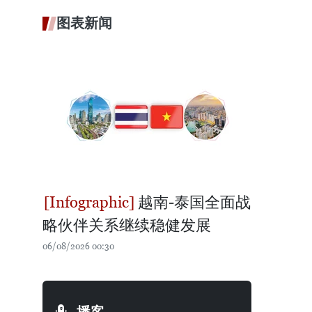
图表新闻
越南-泰国全面战
略伙伴关系继续稳健发展
06/08/2026 00:30