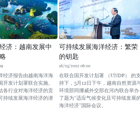
经济：越南发展中
可持续发展海洋经济：繁荣
略
的钥匙
09
16/05/2022 06:00
洋经济报告由越南海洋海
在联合国开发计划署 （UNDP） 的
国开发计划署联合实施。
持下，5月12日下午，越南自然资源
估各行业对海洋经济的贡
环境部同挪威外交部在河内联合举办
可持续发展海洋经济的潜
了题为“适应气候变化且可持续发展
海洋经济”国际会议。