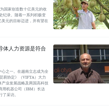
能为国家创造数十亿美元的收
历史纪录。随着一系列积极变
5亿美元的目标迈进，并有望在
导体人力资源是符合
中心之一。在越南立志成为全
易协定》（VIFTA）大力
体产业发展战略及两国高科技
商用机器公司（IBM）长达
进行了采访。