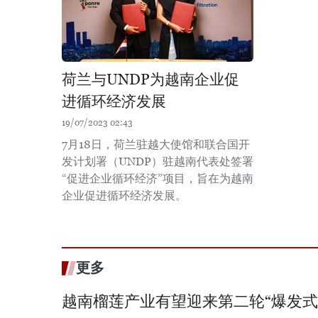
荷兰与UNDP为越南企业促
进循环经济发展
19/07/2023 02:43
7月18日，荷兰驻越大使馆和联合国开
发计划署（UNDP）驻越南代表处签署
“促进企业循环经济”项目，旨在为越南
企业促进循环经济发展。
更多
越南榴莲产业有望迎来第二轮“爆发式