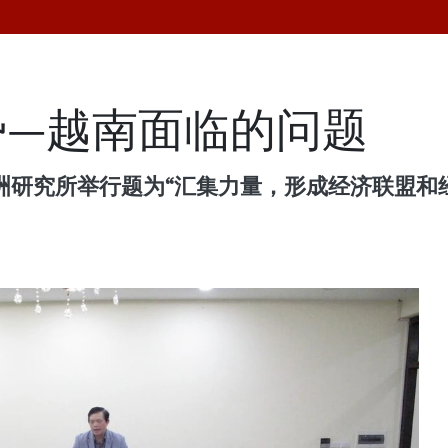
势—越南面临的问题
欧洲研究所举行题为“汇集力量，形成经济联盟