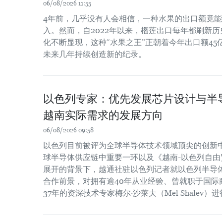
06/08/2026 11:55
4年前，几乎没有人会相信，一种水果的出口额竟
入。然而，自2022年以来，榴莲出口每年都刷新
化不断显现，这种“水果之王”正朝着今年出口额4
未来几年持续创造新的纪录。
以色列专家：优先发展芯片设计与半
越南实际需求的发展方向
06/08/2026 09:58
以色列目前被评为全球半导体技术领域顶尖的创新
球半导体供应链中重要一环以及《越南-以色列自由贸
展开的背景下，越通社驻以色列记者就以色列半导
合作前景，对拥有逾40年从业经验、曾就职于国际
37年的资深技术专家梅尔·沙莱夫（Mel Shalev）