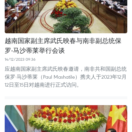
越南国家副主席武氏映春与南非副总统保
罗·马沙蒂莱举行会谈
14/12/2023 09:36
应越南国家副主席武氏映春邀请，南非共和国副总统
保罗·马沙蒂莱（Paul Mashatile）携夫人于2023年12月
12日至15日对越南进行正式访问。