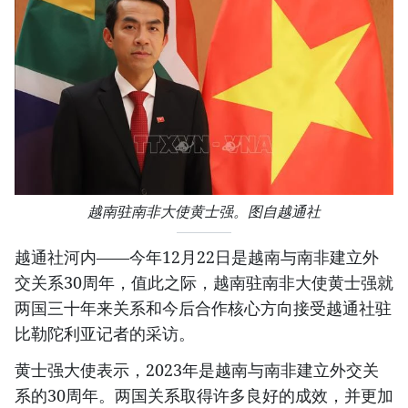
越南驻南非大使黄士强。图自越通社
越通社河内——今年12月22日是越南与南非建立外
交关系30周年，值此之际，越南驻南非大使黄士强就
两国三十年来关系和今后合作核心方向接受越通社驻
比勒陀利亚记者的采访。
黄士强大使表示，2023年是越南与南非建立外交关
系的30周年。两国关系取得许多良好的成效，并更加