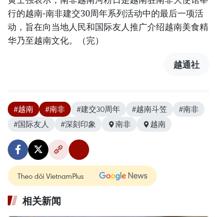
行的越南-南非建交30周年系列活动中的最后一项活
动，旨在向当地人民和国际友人推广介绍越南美食精
华乃至越南文化。（完）
越通社
#越南
#南非
#建交30周年
#越南斗笠
#南非
#国际友人
#深刻印象
南非
越南
Theo dõi VietnamPlus
相关新闻