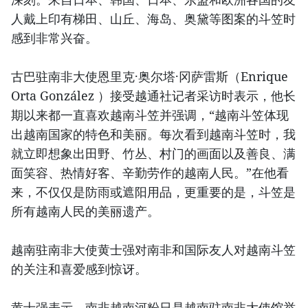
人戴上印有梯田、山丘、海岛、奥黛等图案的斗笠时
感到非常兴奋。
古巴驻南非大使恩里克·奥尔塔·冈萨雷斯（Enrique
Orta González ）接受越通社记者采访时表示，他长
期以来都一直喜欢越南斗笠并强调，“越南斗笠体现
出越南国家的特色和美丽。每次看到越南斗笠时，我
就立即想象出田野、竹丛、村门的画面以及善良、满
面笑容、热情好客、辛勤劳作的越南人民。”在他看
来，不仅仅是防雨或遮阳用品，更重要的是，斗笠是
所有越南人民的美丽遗产。
越南驻南非大使黄士强对南非和国际友人对越南斗笠
的关注和喜爱感到惊讶。
黄士强表示，南非越南河粉日是越南驻南非大使馆举