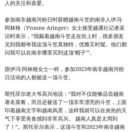
人的关注和喜爱。
参加南非越南河粉日时获赠越南斗笠的南非人伊冯·
阿林格（Yvonne Aringer）女士接受越通社记者采
访时表示，“我戴着越南斗笠走在街上时，很多朋友
见到我都夸我这顶斗笠真独特，优雅又时髦。他们都
问我可以在南非哪里买到这顶‘帽子’”。
跟伊冯·阿林格女士一样，参加2023年南非越南河粉
日活动的人都被送一顶斗笠。
斯托菲尔老大爷高兴地说：“我对不仅能够品尝越南
著名菜肴，而且还被送了一顶非常漂亮的斗笠，上面
印着越南文字和越南风景，这样我就可以在炎热的天
气下享受美食感到非常高兴。 越南人真是太周到
了！”。斯托菲尔表示，这顶斗笠和2023年南非越南