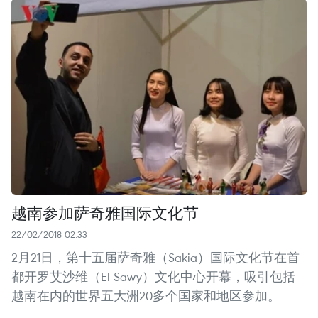
越南参加萨奇雅国际文化节
22/02/2018 02:33
2月21日，第十五届萨奇雅（Sakia）国际文化节在首
都开罗艾沙维（El Sawy）文化中心开幕，吸引包括
越南在内的世界五大洲20多个国家和地区参加。