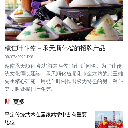
榄仁叶斗笠 – 承天顺化省的招牌产品
08/07/2023 11:18
越南承天顺化省以“诗篇斗笠”而远近闻名。为了让传
统文化得以延续，承天顺化省顺化市金龙坊的武玉雄
先生精心研究，用榄仁叶制作出极为特色的另一种斗
笠，叫做榄仁叶斗笠。
更多
平定传统武术在国家武学中占有重要
地位