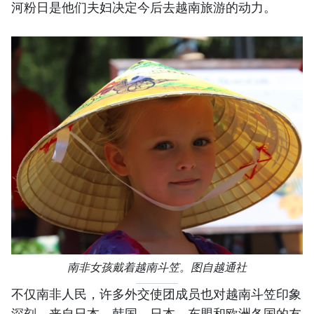
河粉日是他们夫妇决定今后去越南旅游的动力。
南非女孩戴着越南斗笠。图自越通社
不仅南非人民，许多外交使团成员也对越南斗笠印象
深刻。来自日本、韩国、日本、东盟和欧洲各国的友