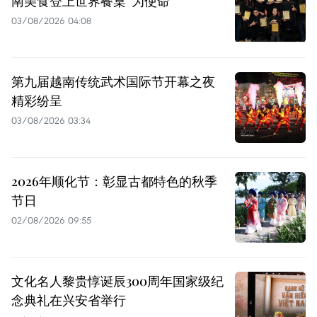
南美食登上世界餐桌”为使命
03/08/2026 04:08
第九届越南传统武术国际节开幕之夜
精彩纷呈
03/08/2026 03:34
2026年顺化节：彰显古都特色的秋季
节日
02/08/2026 09:55
文化名人黎贵惇诞辰300周年国家级纪
念典礼在兴安省举行