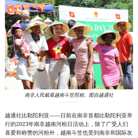
南非人民戴着越南斗笠照相。图自越通社
越通社比勒陀利亚——日前在南非首都比勒陀利亚举
行的2023年南非越南河粉日活动上，除了广受人们
喜爱和称赞的河粉外，越南斗笠也受到南非和国际友