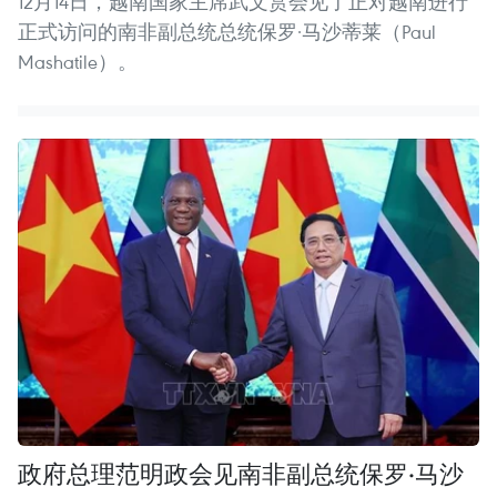
12月14日，越南国家主席武文赏会见了正对越南进行
正式访问的南非副总统总统保罗·马沙蒂莱（Paul
Mashatile）。
政府总理范明政会见南非副总统保罗·马沙