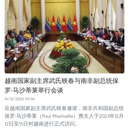
越南国家副主席武氏映春与南非副总统保
罗·马沙蒂莱举行会谈
14/12/2023 09:36
应越南国家副主席武氏映春邀请，南非共和国副总统
保罗·马沙蒂莱（Paul Mashatile）携夫人于2023年12月
12日至15日对越南进行正式访问。