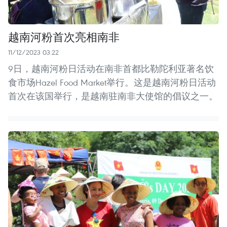
越南河粉首次亮相南非
11/12/2023 03:22
9日，越南河粉日活动在南非首都比勒陀利亚著名饮
食市场Hazel Food Market举行。这是越南河粉日活动
首次在该国举行，是越南驻南非大使馆的倡议之一。