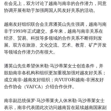
在会见上，双方讨论了越南与南非的合作潜力，同意
协调开展有助于加强两国人民友好关系的活动。
越南友好组织联合会主席潘英山先生强调，越南与南
非于1993年正式建交。多年来，越南与南非关系在
经济、贸易、科技等多领域的合作关系不断得到发
展。双方在旅游、文化交流、艺术、教育、矿产开发
等领域合作潜力仍有很大。
潘英山先生希望休米勒·马沙蒂莱女士创造条件，并
鼓励南非各机构和组织更加重视加强对越友好关系；
成立南非-越南友好组织；向VUFO和越南-非洲友好
合作协会（VAFCA）介绍合作伙伴。
南非副总统保罗·马沙蒂莱夫人休米勒·马沙蒂莱女士
表示，南非代表团此次访问越南旨在延续越南国家副