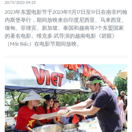
20/11/2023 09:25
2023年东盟电影节于2023年11月17日至19日在南非约翰
内斯堡举行，期间放映来自印度尼西亚、马来西亚、
缅甸、菲律宾、新加坡、泰国和越南等7个东盟国家
的著名电影。维克多·武导演的越南电影《碧眼》
（Mắt Biếc）在电影节期间放映。