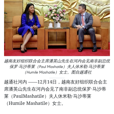
越南友好组织联合会主席潘英山先生在河内会见南非副总统
保罗·马沙蒂莱（Paul Mashatile）夫人休米勒·马沙蒂莱
（Humile Mashatile）女士。图自越通社
越通社河内 ——12月14日，越南友好组织联合会主
席潘英山先生在河内会见了南非副总统保罗·马沙蒂
莱（PaulMashatile）夫人休米勒·马沙蒂莱
（Humile Mashatile）女士。