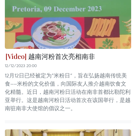
越南河粉首次亮相南非
12/12/2023 20:00
12月12日已经被定为“米粉日”，旨在弘扬越南传统美
食——米粉的文化价值，向国际友人推介越南饮食文
化精髓。近日，越南河粉日活动在南非首都比勒陀利
亚举行。这是越南河粉日活动首次在该国举行，是越
南驻南非大使馆的倡议之一。