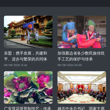
东盟：携手发展，共建和
加强奠边省各少数民族传统
平、进步与繁荣的共同体
手工艺的保护与传承
08/08/2026 13:46
08/08/2026 04:00
广安莲花茶窨制技艺：传承
越共中央总书记、国家主席