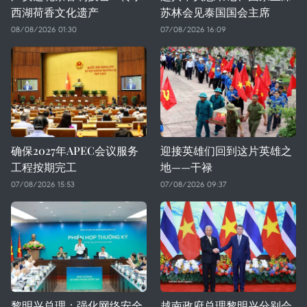
西湖荷香文化遗产
苏林会见泰国国会主席
08/08/2026 01:30
07/08/2026 16:09
确保2027年APEC会议服务
迎接英雄们回到这片英雄之
工程按期完工
地——干禄
07/08/2026 15:53
07/08/2026 09:37
黎明兴总理：强化网络安全
越南政府总理黎明兴分别会