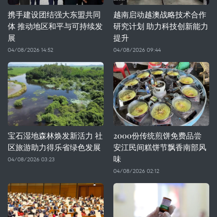
携手建设团结强大东盟共同
越南启动越澳战略技术合作
体 推动地区和平与可持续发
研究计划 助力科技创新能力
展
提升
04/08/2026 14:52
04/08/2026 09:44
宝石湿地森林焕发新活力 社
2000份传统煎饼免费品尝
区旅游助力得乐省绿色发展
安江民间糕饼节飘香南部风
味
04/08/2026 03:23
04/08/2026 02:12