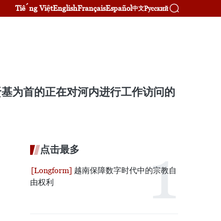
Tiếng Việt
English
Français
Español
Русский
中文
贤基为首的正在对河内进行工作访问的
点击最多
越南保障数字时代中的宗教自
由权利