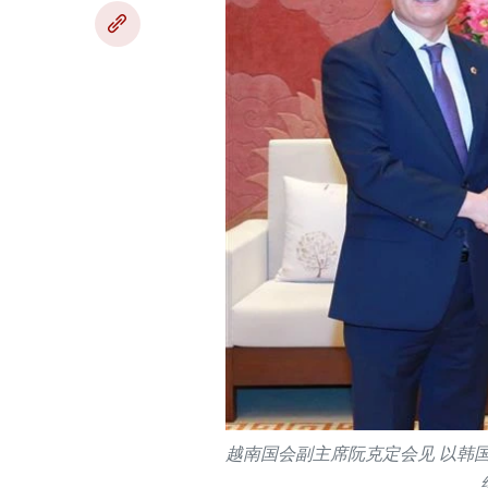
越南国会副主席阮克定会见 以韩