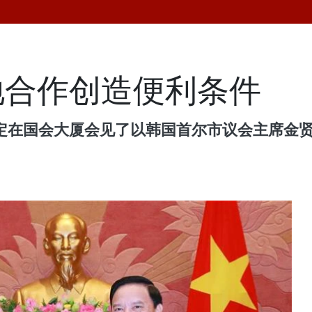
地合作创造便利条件
克定在国会大厦会见了以韩国首尔市议会主席金