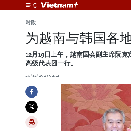
时政
为越南与韩国各
12月19日上午，越南国会副主席阮
高级代表团一行。
20/12/2023 02:12