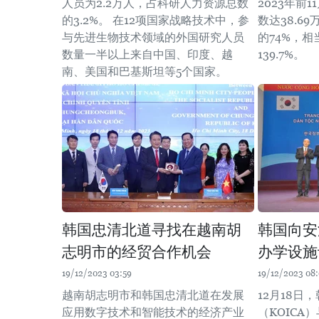
人员为2.2万人，占科研人力资源总数
2023年前
的3.2%。 在12项国家战略技术中，参
数达38.6
与先进生物技术领域的外国研究人员
的74%，相
数量一半以上来自中国、印度、越
139.7%。
南、美国和巴基斯坦等5个国家。
韩国忠清北道寻找在越南胡
韩国向安
志明市的经贸合作机会
办学设施
19/12/2023 03:59
19/12/2023 08
越南胡志明市和韩国忠清北道在发展
12月18日
应用数字技术和智能技术的经济产业
（KOICA