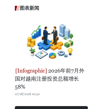
图表新闻
2026年前7月外
国对越南注册投资总额增长
58%
07/08/2026 00:30