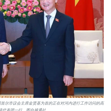
国首尔市议会主席金贤基为首的正在对河内进行工作访问的高
级代表团一行。图自越通社