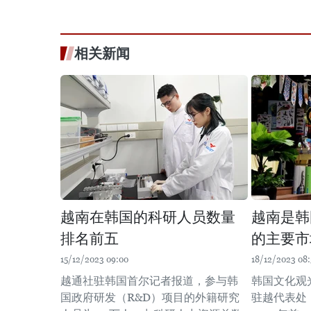
相关新闻
越南在韩国的科研人员数量
越南是韩
排名前五
的主要市
15/12/2023 09:00
18/12/2023 08:
越通社驻韩国首尔记者报道，参与韩
韩国文化观
国政府研发（R&D）项目的外籍研究
驻越代表处（K