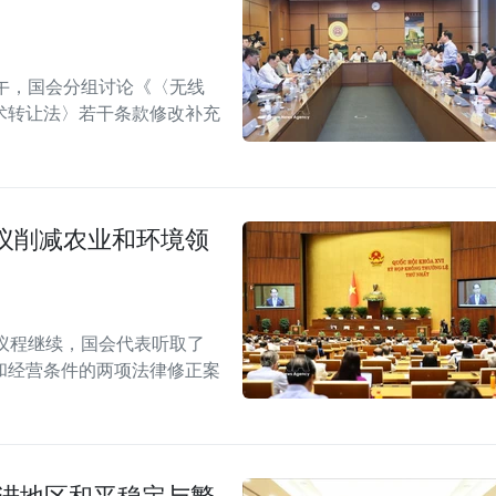
午，国会分组讨论《〈无线
术转让法〉若干条款修改补充
议削减农业和环境领
议程继续，国会代表听取了
和经营条件的两项法律修正案