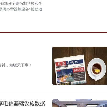
沛省部分全寄宿制学校和半
提供办学设施设备”援助项
。
分钟，知晓天下事！
享电信基础设施数据