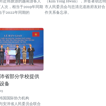
11月赴韩旅游的越南游客人
（Kim Yong Hwan），并签署胡志
9万人次，相当于2019年同期
市人民委员会与忠清北道政府友好合
当于2022年同期的
作关系备忘录。
沛省部分学校提供
设备
:03
，韩国国际协力机构
）与安沛省人民委员会联合