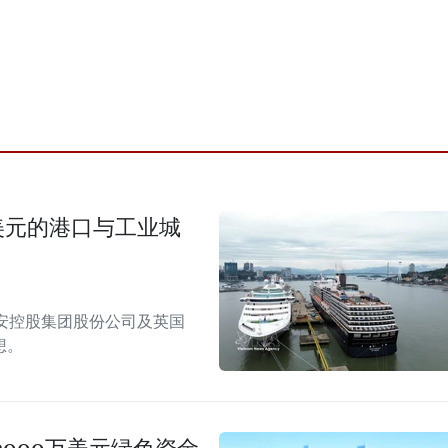
美元的港口与工业城
安控股集团股份公司及英国
想。