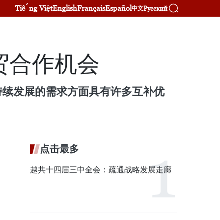
Tiếng Việt
English
Français
Español
Русский
中文
贸合作机会
持续发展的需求方面具有许多互补优
点击最多
越共十四届三中全会：疏通战略发展走廊