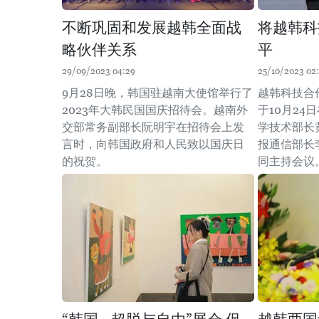
不断巩固和发展越韩全面战
将越韩科
略伙伴关系
平
29/09/2023 04:29
25/10/2023 02:
9月28日晚，韩国驻越南大使馆举行了
越韩科技合
2023年大韩民国国庆招待会。越南外
于10月2
交部常务副部长阮明宇在招待会上发
学技术部长
言时，向韩国政府和人民致以国庆日
报通信部长李宗
的祝贺。
同主持会议