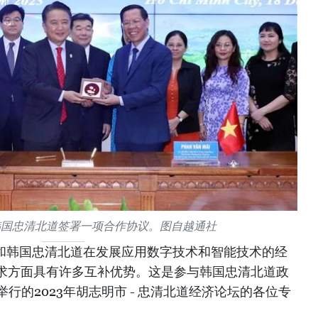
韩国忠清北道签署一项合作协议。图自越通社
市和韩国忠清北道在发展应用数字技术和智能技术的经
求方面具有许多互补优势。这是参与韩国忠清北道政
举行的2023年胡志明市 - 忠清北道经济论坛的各位专