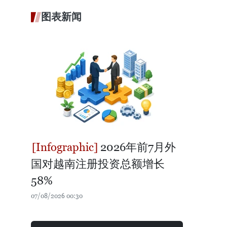
图表新闻
2026年前7月外
国对越南注册投资总额增长
58%
07/08/2026 00:30