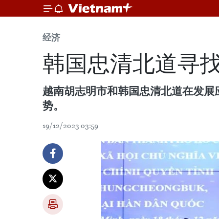
经济
韩国忠清北道寻
越南胡志明市和韩国忠清北道在发展
势。
19/12/2023 03:59