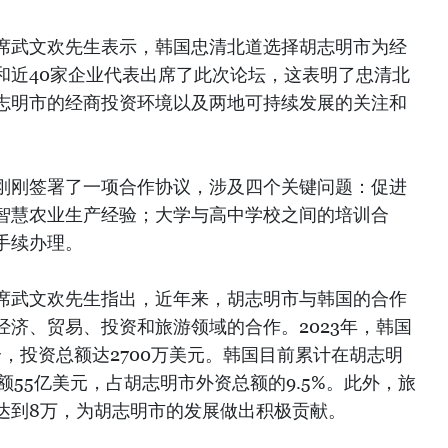
席武文欢先生表示，韩国忠清北道选择胡志明市为经
和近40家企业代表出席了此次论坛，这表明了忠清北
志明市的经商投资环境以及两地可持续发展的关注和
刚刚签署了一项合作协议，涉及四个关键问题：促进
智慧农业生产经验；大学与高中学校之间的培训合
手续办理。
席武文欢先生指出，近年来，胡志明市与韩国的合作
济、贸易、投资和旅游领域的合作。2023年，韩国
个，投资总额达2700万美元。韩国目前累计在胡志明
额55亿美元，占胡志明市外资总额的9.5%。此外，旅
达到8万，为胡志明市的发展做出积极贡献。