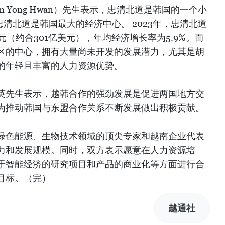
 Yong Hwan）先生表示，忠清北道是韩国的一个小
忠清北道是韩国最大的经济中心。 2023年，忠清北道
元（约合301亿美元），年均经济增长率为5.9%。而
区的中心，拥有大量尚未开发的发展潜力，尤其是胡
的年轻且丰富的人力资源优势。
英先生表示，越韩合作的强劲发展是促进两国地方交
为推动韩国与东盟合作关系不断发展做出积极贡献。
绿色能源、生物技术领域的顶尖专家和越南企业代表
力和发展规模。同时，双方表示愿意在人力资源培
于智能经济的研究项目和产品的商业化等方面进行合
目标。（完）
越通社