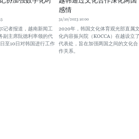
记协加强数字化时
越韩通过文化合作深化两国
感情
15
31/10/2023 10:00
尔记者报道，越南新闻工
2020年，韩国文化体育观光部直属
务副主席阮德利率领的代
化内容振兴院（KOCCA）在越设立
5日至10日对韩国进行工作
代表处，旨在加强两国之间的文化合
作关系。