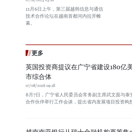
11月6日上午，第三届越韩信息与通信
技术合作论坛在越南首都河内拉开帷
幕。
更多
英国投资商提议在广宁省建设180亿
市综合体
07/08/2026 09:18
8月7日，广宁省人民委员会常务副主席武文面与泰
合作伙伴举行工作会谈，提出省内发展项目投资构