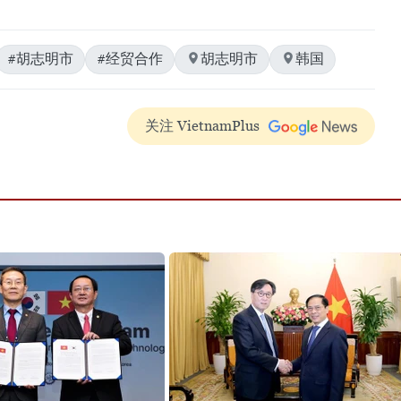
#胡志明市
#经贸合作
胡志明市
韩国
关注 VietnamPlus