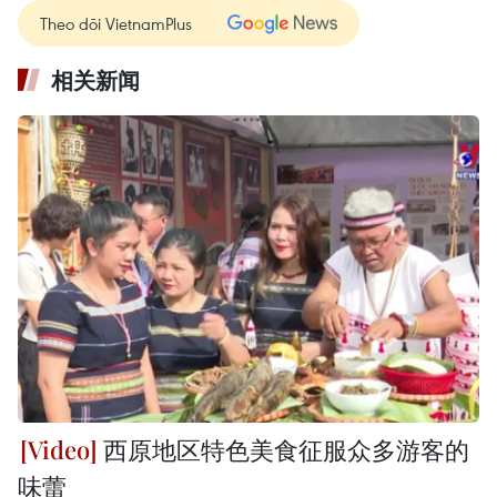
Theo dõi VietnamPlus
相关新闻
西原地区特色美食征服众多游客的
味蕾