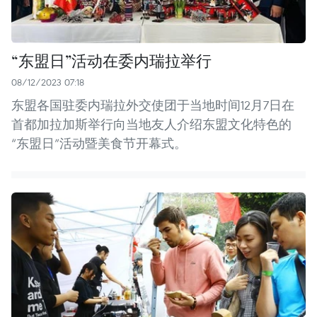
“东盟日”活动在委内瑞拉举行
08/12/2023 07:18
东盟各国驻委内瑞拉外交使团于当地时间12月7日在
首都加拉加斯举行向当地友人介绍东盟文化特色的
“东盟日”活动暨美食节开幕式。