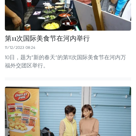
第11次国际美食节在河内举行
11/12/2023 08:24
10日，题为“新的春天”的第11次国际美食节在河内万
福外交团区举行。