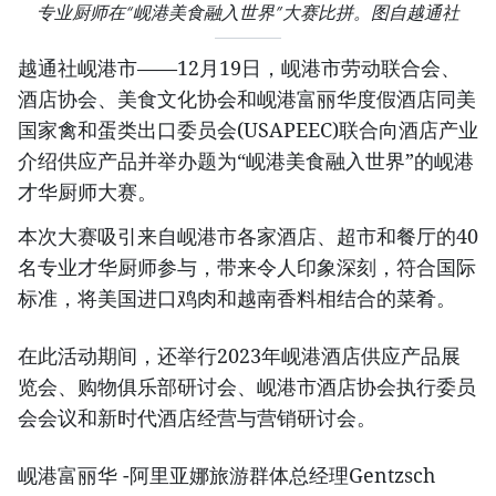
专业厨师在“岘港美食融入世界”大赛比拼。图自越通社
越通社岘港市——12月19日，岘港市劳动联合会、
酒店协会、美食文化协会和岘港富丽华度假酒店同美
国家禽和蛋类出口委员会(USAPEEC)联合向酒店产业
介绍供应产品并举办题为“岘港美食融入世界”的岘港
才华厨师大赛。
本次大赛吸引来自岘港市各家酒店、超市和餐厅的40
名专业才华厨师参与，带来令人印象深刻，符合国际
标准，将美国进口鸡肉和越南香料相结合的菜肴。
在此活动期间，还举行2023年岘港酒店供应产品展
览会、购物俱乐部研讨会、岘港市酒店协会执行委员
会会议和新时代酒店经营与营销研讨会。
岘港富丽华 -阿里亚娜旅游群体总经理Gentzsch