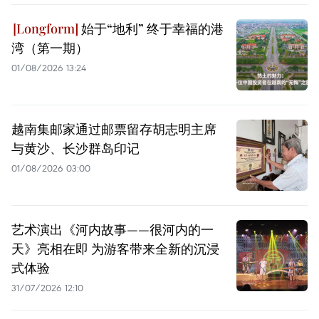
始于“地利” 终于幸福的港
湾（第一期）
01/08/2026 13:24
越南集邮家通过邮票留存胡志明主席
与黄沙、长沙群岛印记
01/08/2026 03:00
艺术演出《河内故事——很河内的一
天》亮相在即 为游客带来全新的沉浸
式体验
31/07/2026 12:10