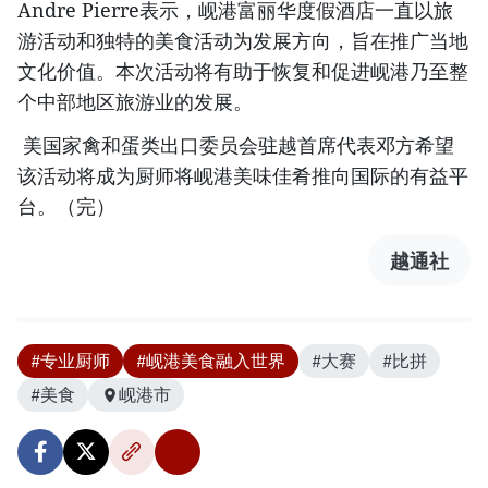
Andre Pierre表示，岘港富丽华度假酒店一直以旅
游活动和独特的美食活动为发展方向，旨在推广当地
文化价值。本次活动将有助于恢复和促进岘港乃至整
个中部地区旅游业的发展。
美国家禽和蛋类出口委员会驻越首席代表邓方希望
该活动将成为厨师将岘港美味佳肴推向国际的有益平
台。（完）
越通社
#专业厨师
#岘港美食融入世界
#大赛
#比拼
#美食
岘港市