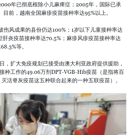
000年已彻底根除小儿麻痺症；2005年，国际已承
。目前，越南全国麻疹疫苗接种率达95%以上。
破伤风成果的县份仍达100%；1岁以下儿童接种率达
乙型肝炎疫苗接种率达70.5%；麻疹风疹疫苗接种率达
68.3%等。
月15日，扩大免疫规划已接受由澳大利亚政府提供援助，
种工作的49.06万剂DPT-VGB-Hib疫苗（是指将百
、灭活脊灰疫苗这五种联合起来的一种五联疫苗）。