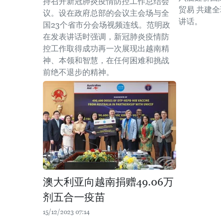
持召开新冠肺炎疫情防控工作总结会
贸易 共建
议。设在政府总部的会议主会场与全
讲话。
国23个省市分会场视频连线。范明政
在发表讲话时强调，新冠肺炎疫情防
控工作取得成功再一次展现出越南精
神、本领和智慧，在任何困难和挑战
前绝不退步的精神。
澳大利亚向越南捐赠49.06万
剂五合一疫苗
15/12/2023 07:14