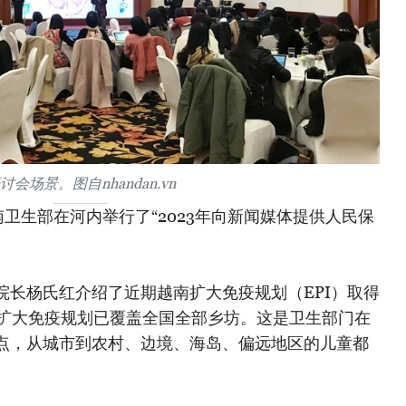
讨会场景。图自nhandan.vn
南卫生部在河内举行了“2023年向新闻媒体提供人民保
院长杨氏红介绍了近期越南扩大免疫规划（EPI）取得
南扩大免疫规划已覆盖全国全部乡坊。这是卫生部门在
点，从城市到农村、边境、海岛、偏远地区的儿童都