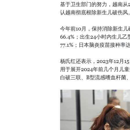
基于卫生部门的努力，越南从2
认越南彻底根除新生儿破伤风
今年前10月，保持消除新生儿
66.4%；出生24小时内生儿
77.1%；日本脑炎疫苗接种率达
杨氏红还表示，2023年12
用于展开2024年前几个月儿童接
白破三联、B型流感嗜血杆菌