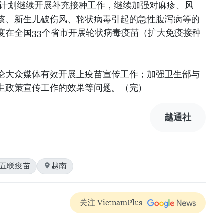
该计划继续开展补充接种工作，继续加强对麻疹、风
咳、新生儿破伤风、轮状病毒引起的急性腹泻病等的
度在全国33个省市开展轮状病毒疫苗（扩大免疫接种
论大众媒体有效开展上疫苗宣传工作；加强卫生部与
生政策宣传工作的效果等问题。（完）
越通社
#五联疫苗
越南
关注 VietnamPlus