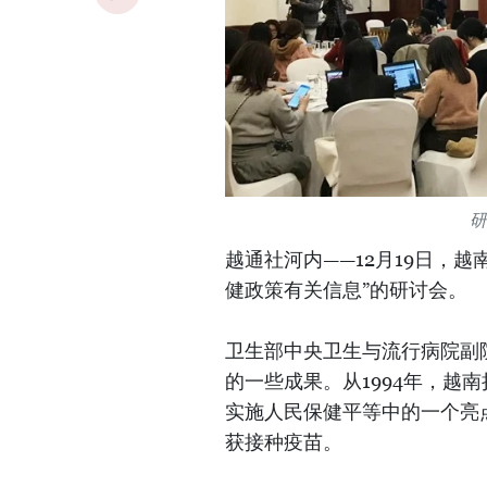
研
越通社河内——12月19日，越
健政策有关信息”的研讨会。
卫生部中央卫生与流行病院副
的一些成果。从1994年，越
实施人民保健平等中的一个亮
获接种疫苗。