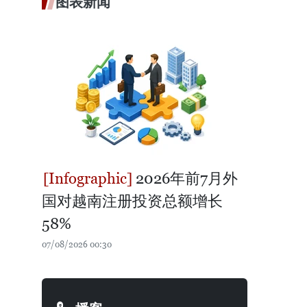
图表新闻
2026年前7月外
国对越南注册投资总额增长
58%
07/08/2026 00:30