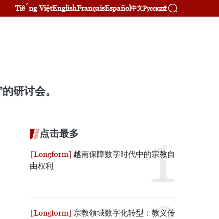
Tiếng Việt
English
Français
Español
Русский
中文
”的研讨会。
点击最多
越南保障数字时代中的宗教自
由权利
宗教领域数字化转型：教义传