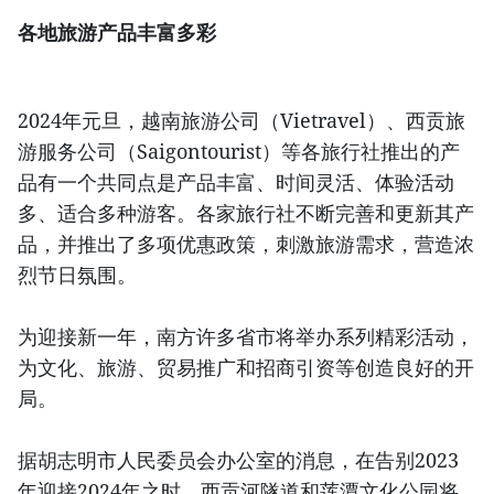
各地旅游产品丰富多彩
2024年元旦，越南旅游公司（Vietravel）、西贡旅
游服务公司（Saigontourist）等各旅行社推出的产
品有一个共同点是产品丰富、时间灵活、体验活动
多、适合多种游客。各家旅行社不断完善和更新其产
品，并推出了多项优惠政策，刺激旅游需求，营造浓
烈节日氛围。
为迎接新一年，南方许多省市将举办系列精彩活动，
为文化、旅游、贸易推广和招商引资等创造良好的开
局。
据胡志明市人民委员会办公室的消息，在告别2023
年迎接2024年之时，西贡河隧道和莲潭文化公园将