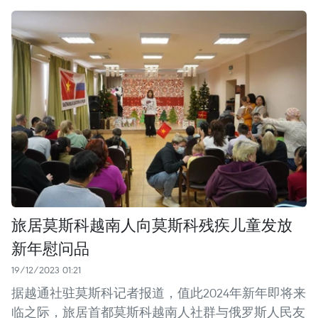
旅居莫斯科越南人向莫斯科残疾儿童发放
新年慰问品
19/12/2023 01:21
据越通社驻莫斯科记者报道，值此2024年新年即将来
临之际，旅居首都莫斯科越南人社群与俄罗斯人民友