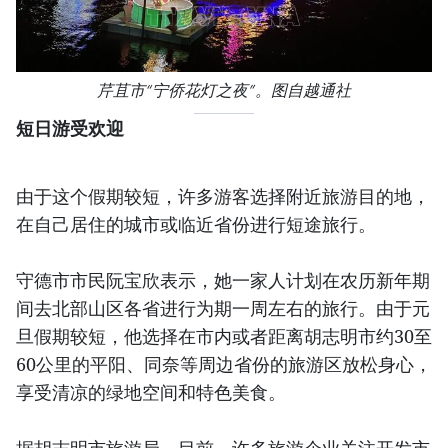
芹苴市“宁侨花灯之夜”。图自越通社
短日游受欢迎
由于这个假期较短，许多游客选择附近旅游目的地，
在自己居住的城市或临近省份进行短途旅行。
守德市市民阮宝欣表示，她一家人计划在农历新年期
间去北部山区各省进行为期一周左右的旅行。由于元
旦假期较短，他选择在市内或者距离胡志明市约30至
60公里的平阳、同奈等周边省份的旅游区放松身心，
享受清凉的绿地空间和特色美食。
据胡志明市旅游局，目前，许多旅游企业关注开发市