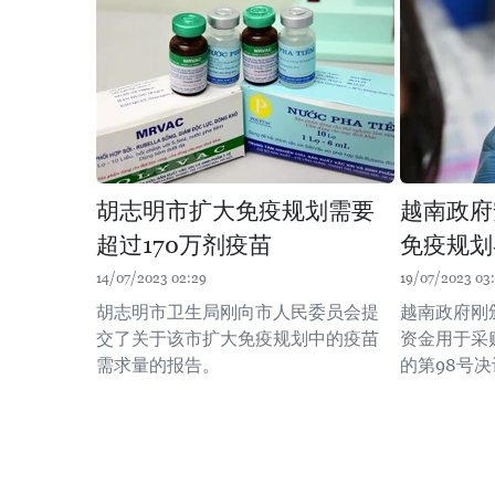
胡志明市扩大免疫规划需要
越南政府
超过170万剂疫苗
免疫规划
14/07/2023 02:29
19/07/2023 03
胡志明市卫生局刚向市人民委员会提
越南政府刚
交了关于该市扩大免疫规划中的疫苗
资金用于采
需求量的报告。
的第98号决