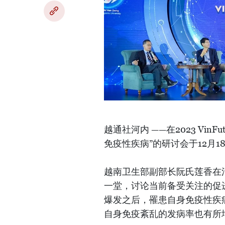
越通社河内 ——在2023 Vi
免疫性疾病”的研讨会于12月
越南卫生部副部长阮氏莲香在
一堂，讨论当前备受关注的促
爆发之后，罹患自身免疫性疾病
自身免疫紊乱的发病率也有所