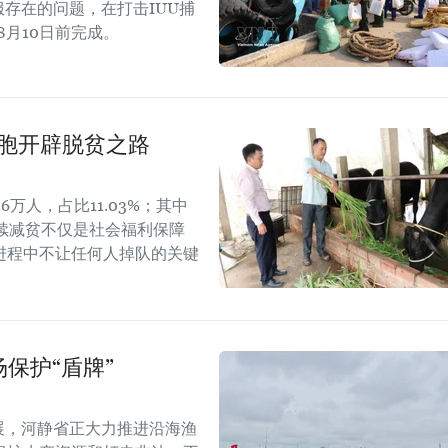
存在的问题，在打击IUU捕
8月10日前完成。
同胞开辟脱贫之路
6万人，占比11.03%；其中
可持续减贫不仅是社会福利保障
进程中不让任何人掉队的关键
保护“盾牌”
展，河静省正大力推进沿海渔