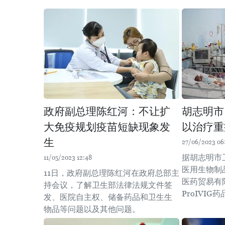
政府副总理陈红河：不让扩
胡志明市
大免疫规划疫苗短缺现象发
以治疗重
生
27/06/2023 06
据胡志明市
11/05/2023 12:48
医用生物制
11日，政府副总理陈红河在政府总部主
医药贸易有
持会议，了解卫生部法律法规文件签
ProIVI
发、医院自主权、储备药品和卫生生
物品等问题以及其他问题。