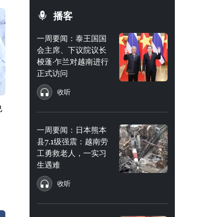
播客
一周要闻：泰王国国
会主席、下议院议长
梭蓬·乍兰对越南进行
正式访问
收听
免
一周要闻：日本熊本
县7.1级强震：越南劳
工勇救老人，一实习
生遇难
收听