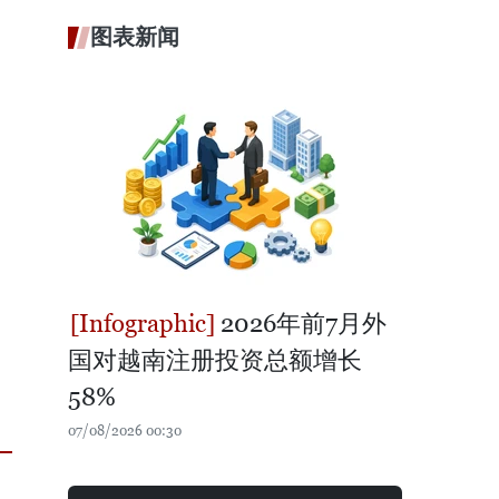
图表新闻
2026年前7月外
国对越南注册投资总额增长
58%
07/08/2026 00:30