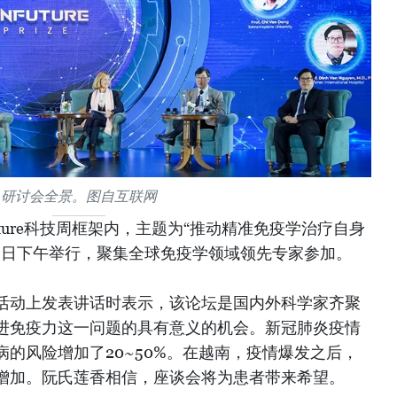
研讨会全景。图自互联网
nFuture科技周框架内，主题为“推动精准免疫学治疗自身
18日下午举行，聚集全球免疫学领域领先专家参加。
活动上发表讲话时表示，该论坛是国内外科学家齐聚
进免疫力这一问题的具有意义的机会。新冠肺炎疫情
的风险增加了20~50%。在越南，疫情爆发之后，
增加。阮氏莲香相信，座谈会将为患者带来希望。