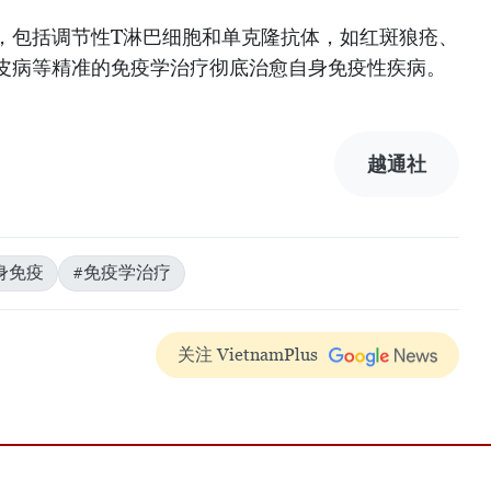
，包括调节性T淋巴细胞和单克隆抗体，如红斑狼疮、
皮病等精准的免疫学治疗彻底治愈自身免疫性疾病。
越通社
身免疫
#免疫学治疗
关注 VietnamPlus