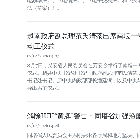
电频率法〉、〈电信法〉、〈电子交易法〉和〈技
法（草案）》。
越南政府副总理范氏清茶出席南坛一
动工仪式
07/08/2026 09:07
8月7日，乂安省人民委员会在万安乡举行了南坛一
仪式。越共中央书记处书记、政府副总理范氏清茶
书记处书记、原中央内政部部长潘廷镯，以及中央
导出席了仪式。
解除IUU“黄牌”警告：同塔省加强渔
07/08/2026 04:28
同塔省人民委员会主席刚要求各厅局和地方坚决、