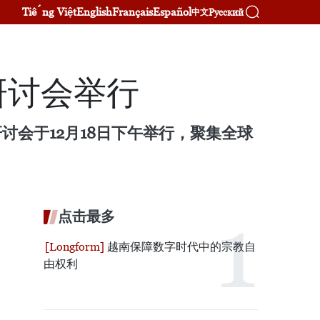
Tiếng Việt
English
Français
Español
Русский
中文
研讨会举行
的研讨会于12月18日下午举行，聚集全球
点击最多
越南保障数字时代中的宗教自
由权利