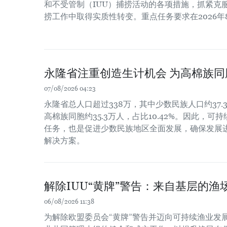
和不受管制（IUU）捕捞活动的各项措施，抓紧克服
捞工作中取得实质性转变。重点任务要求在2026年
永隆省注重创造生计机会 为高棉族
07/08/2026 04:23
永隆省总人口超过338万，其中少数民族人口约37.3
高棉族同胞约35.3万人，占比10.42%。因此，
任务，也是促进少数民族地区全面发展，确保发展
解决方案。
解除IUU“黄牌”警告：来自基层的渔场
06/08/2026 11:38
为解除欧盟委员会“黄牌”警告并迈向可持续渔业发