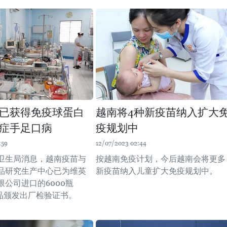
已获得免疫球蛋白
越南将4种新疫苗纳入扩大
症手足口病
疫规划中
:59
12/07/2023 02:44
卫生局消息，越南疫苗与
按越南免疫计划，今后越南会将更多
品研究生产中心已为维英
新疫苗纳入儿童扩大免疫规划中。
限公司进口的6000瓶
G药品颁发出厂检验证书。