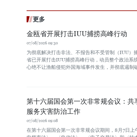
更多
金瓯省开展打击IUU捕捞高峰行动
07/08/2026 09:30
为彻底解决打击非法、不报告和不受管制（IUU）
省已开展打击IUU捕捞高峰行动，动员整个政治系
心绝不让渔船侵犯外国海域事件发生，并彻底遏制
第十六届国会第一次非常规会议：共
服务灾害防治工作
07/08/2026 09:08
在第十六届国会第一次非常规会议期间，8月7日上