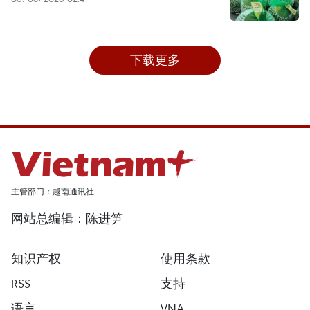
下载更多
主管部门：越南通讯社
网站总编辑：陈进笋
知识产权
使用条款
RSS
支持
语言
VNA