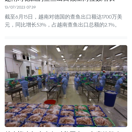
13/07/2023 07:39
截至6月15日，越南对德国的查鱼出口额达1700万美
元，同比增长53%，占越南查鱼出口总额的2.1%。