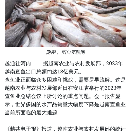
附图 。图自互联网
越通社河内 ——据越南农业与农村发展部，2023年
越南查鱼出口总额约达18亿美元。
查鱼业正面临众多困难和挑战，需要尽早疏解。这是
越南农业与农村发展部近日在安江省举行的2023年
查鱼业总结会议上所讨论的重点问题。会上报告显
示，世界多国的水产品销量大幅度下降是越南查鱼业
当前所面临的最大难题。
《越共电子报》报道，越南农业与农村发展部的统计